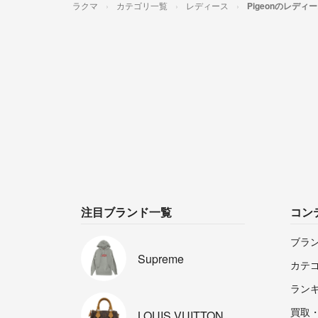
ラクマ
カテゴリ一覧
レディース
Pigeonのレディ
注目ブランド一覧
コン
ブラ
Supreme
カテ
ラン
買取
LOUIS
VUITTON