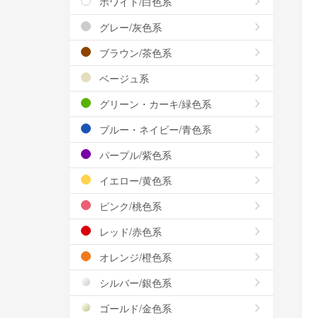
ホワイト/白色系
グレー/灰色系
ブラウン/茶色系
ベージュ系
グリーン・カーキ/緑色系
ブルー・ネイビー/青色系
パープル/紫色系
イエロー/黄色系
ピンク/桃色系
レッド/赤色系
オレンジ/橙色系
シルバー/銀色系
ゴールド/金色系