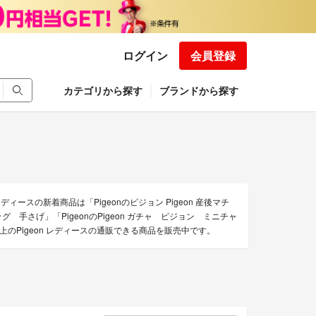
ログイン
会員登録
カテゴリから探す
ブランドから探す
ィースの新着商品は「Pigeonのピジョン Pigeon 産後マチ
 手さげ」「PigeonのPigeon ガチャ ピジョン ミニチャ
のPigeon レディースの通販できる商品を販売中です。