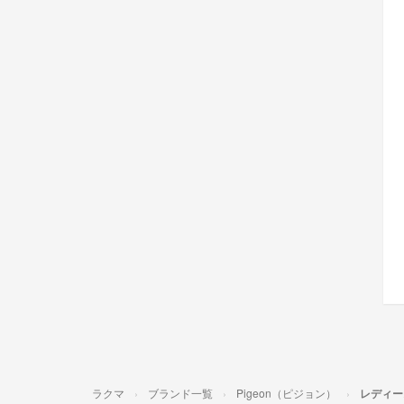
ラクマ
ブランド一覧
Pigeon（ピジョン）
レディー