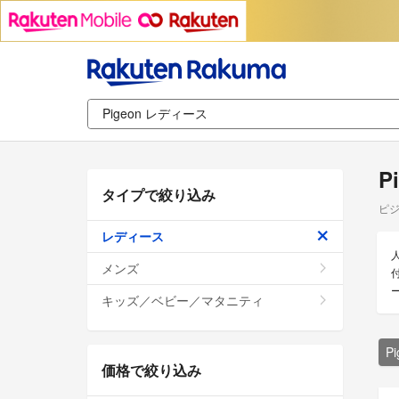
P
タイプで絞り込み
ピジ
レディース
メンズ
キッズ／ベビー／マタニティ
P
価格で絞り込み