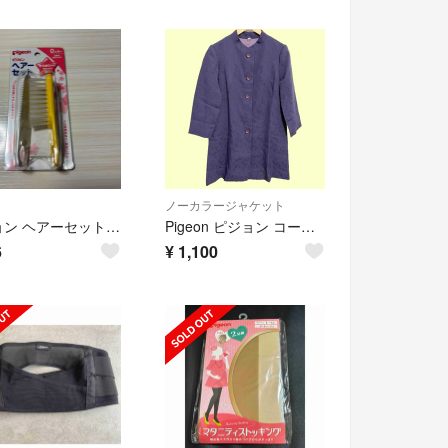
ノーカラージャケット
ピジョン ヘアーセット 新品未使用
Pigeon ピジョン コート 13 パープル系 F68
6
¥
1,100