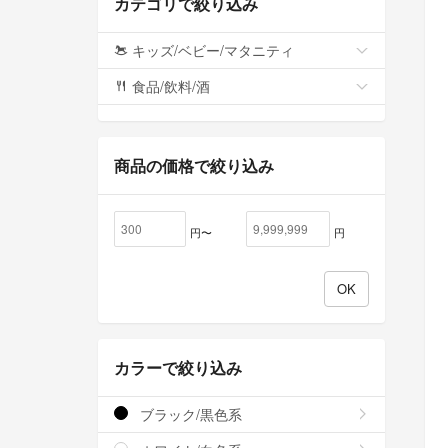
カテゴリで絞り込み
キッズ/ベビー/マタニティ
食品/飲料/酒
商品の価格で絞り込み
円〜
円
カラーで絞り込み
ブラック/黒色系