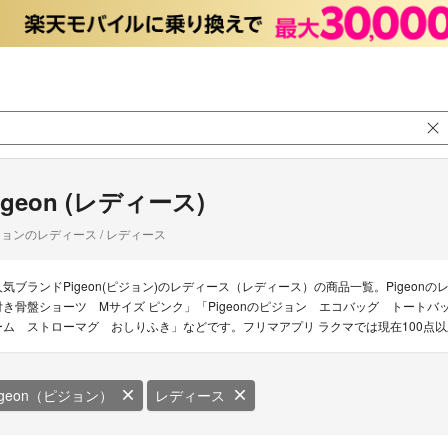
igeon (レディース)
ョンのレディース / レディース
人気ブランドPigeon(ピジョン)のレディース（レディース）の商品一覧。Pigeonのレデ
付き骨盤ショーツ Mサイズ ピンク」「Pigeonのピジョン エコバッグ トートバッグ
ーム ストローマグ おしりふき」などです。フリマアプリ ラクマでは現在100点以上
igeon（ピジョン）
レディース