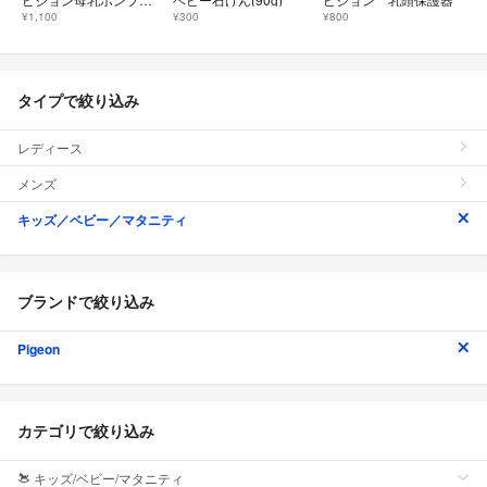
¥1,100
¥300
¥800
タイプで絞り込み
レディース
メンズ
キッズ／ベビー／マタニティ
ブランドで絞り込み
Pigeon
カテゴリで絞り込み
キッズ/ベビー/マタニティ