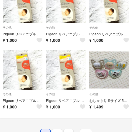
その他
その他
その他
Pigeon リペアニプル 2本
Pigeon リペアニプル 2本
Pigeon リペアニプル 2本
¥
1,000
¥
1,000
¥
1,000
その他
その他
その他
Pigeon リペアニプル 2本
Pigeon リペアニプル 2本
おしゃぶり Sサイズ 5個セット ピジョン／チュチュ 出っ歯になりにくい
¥
1,000
¥
1,000
¥
1,499