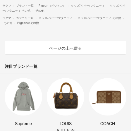
ラクマ
ブランド一覧
Pigeon（ピジョン）
キッズ/ベビー/マタニティ
キッズ/ベビ
ー/マタニティ その他
その他
ラクマ
カテゴリ一覧
キッズ/ベビー/マタニティ
キッズ/ベビー/マタニティ その他
その他
Pigeonのその他
ページの上へ戻る
注目ブランド一覧
Supreme
LOUIS
COACH
VUITTON