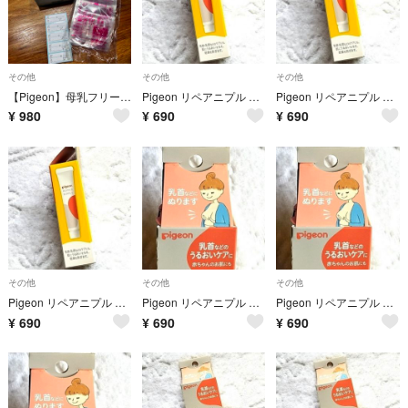
その他
その他
その他
【Pigeon】母乳フリーザーパック 80ml 25枚入り
Pigeon リペアニプル 1本
Pigeon リペアニプル 1本
¥
980
¥
690
¥
690
その他
その他
その他
Pigeon リペアニプル 1本
Pigeon リペアニプル 1本
Pigeon リペアニプル 1本
¥
690
¥
690
¥
690