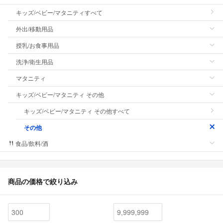
キッズ/ベビー/マタニティすべて
外出/移動用品
授乳/お食事用品
洗浄/衛生用品
マタニティ
キッズ/ベビー/マタニティ その他
キッズ/ベビー/マタニティ その他すべて
その他
食品/飲料/酒
商品の価格で絞り込み