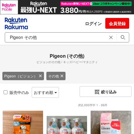
ログイン
会員登録
Pigeon (その他)
ピジョンのその他 / キッズ/ベビー/マタニティ
Pigeon（ピジョン）
その他
絞り込み
販売中のみ
おすすめ順
約2,000件中 1 - 36件