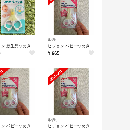
爪切り
ピジョン 新生児つめきりハサミ
ピジョン ベビーつめきりハサミ 3ヶ月から ##140
0
¥
665
爪切り
ピジョン ベビーつめきりハサミ 3ヶ月から ##140
ピジョン ベビーつめきりハサミ 3ヶ月から ##140