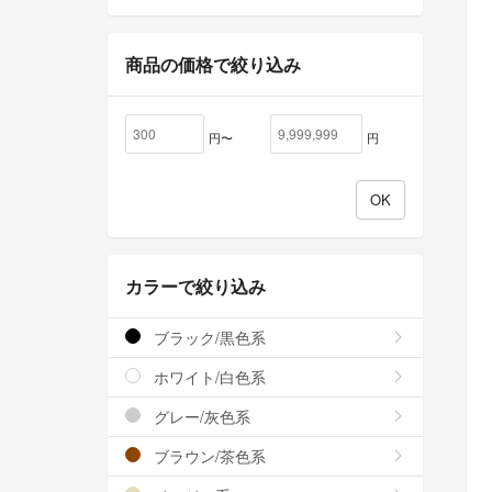
商品の価格で絞り込み
円〜
円
カラーで絞り込み
ブラック/黒色系
ホワイト/白色系
グレー/灰色系
ブラウン/茶色系