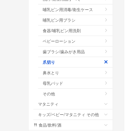
哺乳ビン用消毒/衛生ケース
哺乳ビン用ブラシ
食器/哺乳ビン用洗剤
ベビーローション
歯ブラシ/歯みがき用品
爪切り
鼻水とり
母乳パッド
その他
マタニティ
キッズ/ベビー/マタニティ その他
食品/飲料/酒