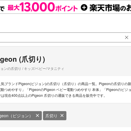
igeon (爪切り)
ョンの爪切り / キッズ/ベビー/マタニティ
人気ブランドPigeon(ピジョン)の爪切り（爪切り）の商品一覧。Pigeonの爪切り
電動つめやすり」「PigeonのPigeon ベビー電動つめやすり 本体」「Pigeon
では現在400点以上のPigeon 爪切りの通販できる商品を販売中です。
igeon（ピジョン）
爪切り