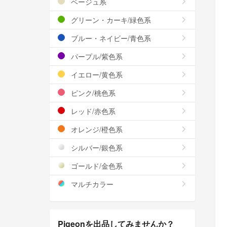
ベージュ系
グリーン・カーキ/緑色系
ブルー・ネイビー/青色系
パープル/紫色系
イエロー/黄色系
ピンク/桃色系
レッド/赤色系
オレンジ/橙色系
シルバー/銀色系
ゴールド/金色系
マルチカラー
Pigeonを出品してみませんか？