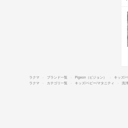
ラクマ
ブランド一覧
Pigeon（ピジョン）
キッズ/
ラクマ
カテゴリ一覧
キッズ/ベビー/マタニティ
洗浄