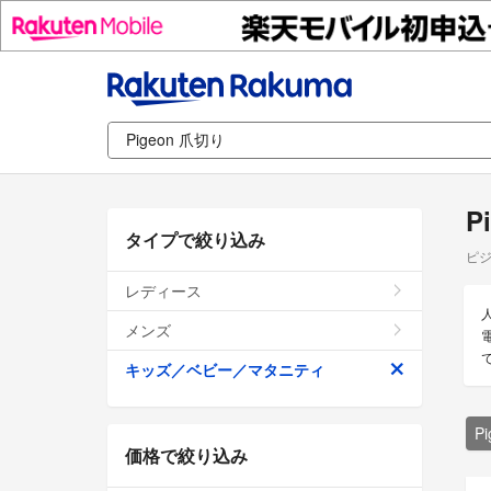
P
タイプで絞り込み
ピジ
レディース
メンズ
キッズ／ベビー／マタニティ
P
価格で絞り込み