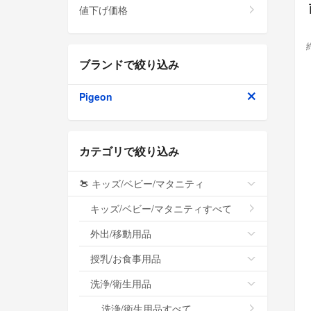
値下げ価格
ブランドで絞り込み
Pigeon
カテゴリで絞り込み
キッズ/ベビー/マタニティ
キッズ/ベビー/マタニティすべて
外出/移動用品
授乳/お食事用品
洗浄/衛生用品
洗浄/衛生用品すべて