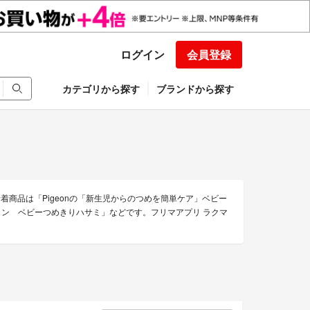
ログイン
会員登録
カテゴリから探す
ブランドから探す
の新着商品は「Pigeonの「新生児からのつめを簡単ケア」ベビー
のピジョン ベビーつめきりハサミ」などです。フリマアプリ ラクマ