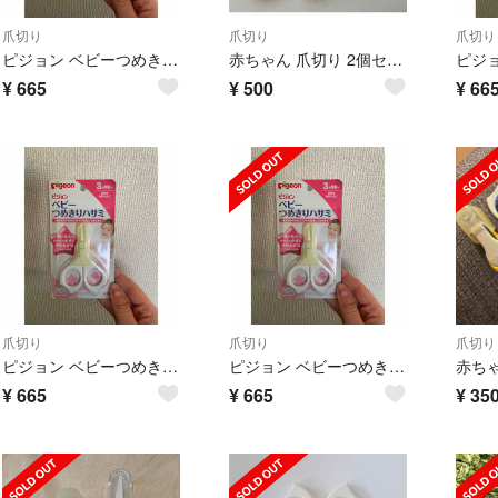
爪切り
爪切り
爪切り
ピジョン ベビーつめきりハサミ。 ##140
赤ちゃん 爪切り 2個セット つめきり ピジョン
¥
665
¥
500
¥
66
爪切り
爪切り
爪切り
ピジョン ベビーつめきりハサミ 3ヶ月から #140
ピジョン ベビーつめきりハサミ 3ヶ月から #140
赤ち
¥
665
¥
665
¥
35