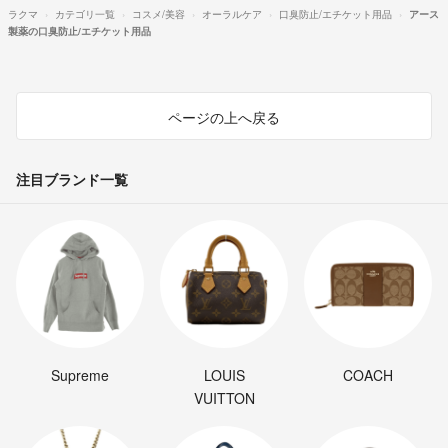
ラクマ
カテゴリ一覧
コスメ/美容
オーラルケア
口臭防止/エチケット用品
アース
製薬の口臭防止/エチケット用品
ページの上へ戻る
注目ブランド一覧
Supreme
LOUIS
COACH
VUITTON