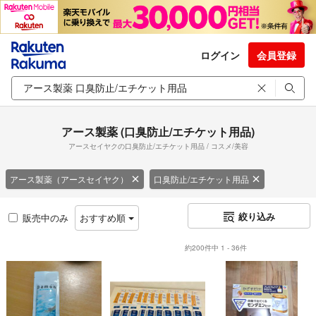
ログイン
会員登録
アース製薬 (口臭防止/エチケット用品)
アースセイヤクの口臭防止/エチケット用品 / コスメ/美容
アース製薬（アースセイヤク）
口臭防止/エチケット用品
絞り込み
販売中のみ
おすすめ順
約200件中 1 - 36件