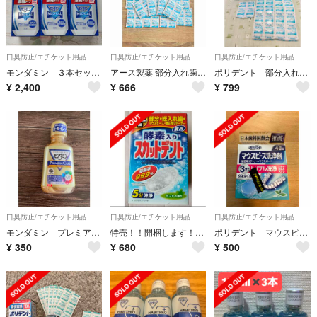
口臭防止/エチケット用品
口臭防止/エチケット用品
口臭防止/エチケット用品
モンダミン ３本セット 濃縮タイプ
アース製薬 部分入れ歯用 ポリデント 48錠 新品
ポリデント 部分入れ歯用 112錠(2錠使用したため) アース製薬
¥
2,400
¥
666
¥
799
口臭防止/エチケット用品
口臭防止/エチケット用品
口臭防止/エチケット用品
モンダミン プレミアムケア すっきりレギュラータイプ 80ml
特売！！開梱します！！マウスピースの洗浄に♪酵素入りスカットデント１３２錠
ポリデント マウスピース洗浄剤
¥
350
¥
680
¥
500