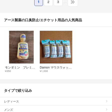
1
2
3
…
アース製薬の口臭防止/エチケット用品の人気商品
モンダミン プレミアムケア すっきりレギュラータイプ 80ml
Damon マウスウォッシュ 12ml x5本入り 4袋セット リラックスミント
¥350
¥1,000
タイプで絞り込み
レディース
メンズ