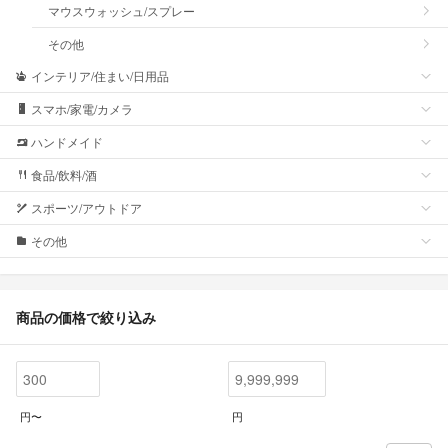
マウスウォッシュ/スプレー
その他
インテリア/住まい/日用品
スマホ/家電/カメラ
ハンドメイド
食品/飲料/酒
スポーツ/アウトドア
その他
商品の価格で絞り込み
円〜
円