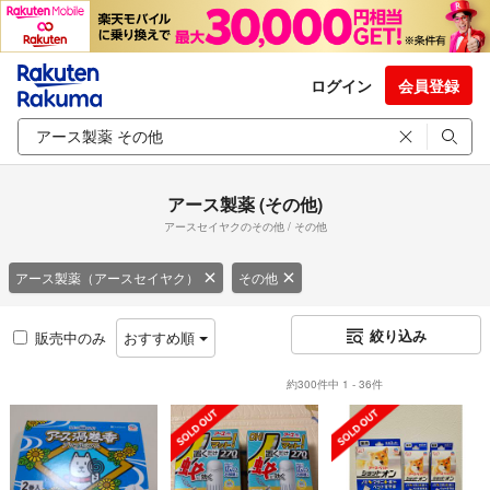
ログイン
会員登録
アース製薬 (その他)
アースセイヤクのその他 / その他
アース製薬（アースセイヤク）
その他
絞り込み
販売中のみ
おすすめ順
約300件中 1 - 36件