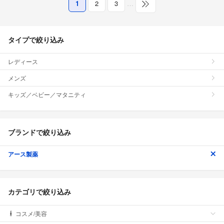
1
2
3
…
タイプで絞り込み
レディース
メンズ
キッズ／ベビー／マタニティ
ブランドで絞り込み
アース製薬
カテゴリで絞り込み
コスメ/美容