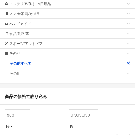
インテリア/住まい/日用品
スマホ/家電/カメラ
ハンドメイド
食品/飲料/酒
スポーツ/アウトドア
その他
その他すべて
その他
商品の価格で絞り込み
円〜
円