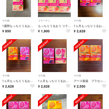
その他
コラーゲン
その他
1週間もっちりうるおう コラーゲンCゼリー ピーチ味 個包装(10g×7本入)
もっちりうるおう コラーゲンCゼリー ピーチ味 15本×3箱 計45本
1ヵ月もっちりうるおうコラーゲンCゼリー アサイー・ベリー味(10g*31本入)
¥
850
¥
1,900
¥
2,628
その他
その他
その他
1ヵ月もっちりうるおうコラーゲンCゼリー アサイー・ベリー味(10g*31本入)
1ヵ月もっちりうるおう コラーゲンCゼリー ピーチ味 個包装(10g×34本入)
アース製薬 プラセンタCゼリー マンゴー味 ３４本入 ２箱セット
¥
2,628
¥
2,628
¥
2,550