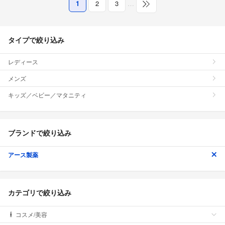
1
2
3
…
タイプで絞り込み
レディース
メンズ
キッズ／ベビー／マタニティ
ブランドで絞り込み
アース製薬
カテゴリで絞り込み
コスメ/美容