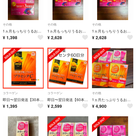
その他
その他
その他
1ヵ月もっちりうるおうコラーゲンCゼリー(10g*34本入)
1ヵ月もっちりうるおうコラーゲンCゼリー アサイー・ベリー味(10g*31本入)
1ヵ月もっちりうるおうコラーゲンCゼリー アサイー・ベリー味(10g*31本入)
¥
1,398
¥
2,628
¥
2,628
コラーゲン
コラーゲン
その他
即日〜翌日発送【30本】アース製薬 プラセンタCゼリー マンゴー味 サプリメント
即日〜翌日発送【60本】アース製薬 プラセンタCゼリー マンゴー味 サプリメント
1ヵ月たっぷりうるおうプラセンタCゼリー アセロラ味(10g*31本入)
¥
1,395
¥
2,599
¥
4,900