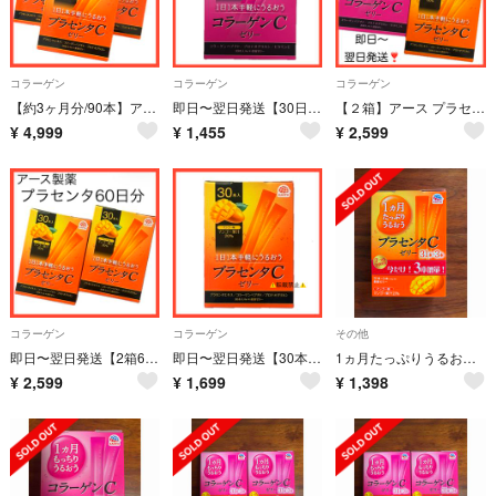
コラーゲン
コラーゲン
コラーゲン
【約3ヶ月分/90本】アース製薬 プラセンタCゼリー マンゴー味 サプリメント
即日〜翌日発送【30日分】アース製薬 コラーゲンCゼリー アサイー ベリー
【２箱】アース プラセンタCゼリー マンゴー コラーゲンCゼリー アサイーベリー
¥
4,999
¥
1,455
¥
2,599
コラーゲン
コラーゲン
その他
即日〜翌日発送【2箱60本】アース製薬 プラセンタCゼリー マンゴー味 サプリ
即日〜翌日発送【30本】アース製薬 プラセンタCゼリー マンゴー味 スティック
1ヵ月たっぷりうるおうプラセンタCゼリー マンゴー味(10g*34本入)
¥
2,599
¥
1,699
¥
1,398