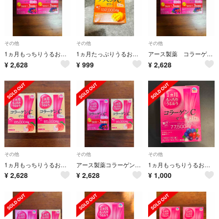
その他
その他
その他
1ヵ月もっちりうるおうコラーゲンCゼリー アサイー・ベリー味(10g*34本入)
1ヵ月たっぷりうるおうプラセンタCゼリー マンゴー味(10g*31本入)
アース製薬 コラーゲンゼリー アサイーベリー味 34本 2箱セット
¥
2,628
¥
999
¥
2,628
その他
その他
その他
1ヵ月もっちりうるおう コラーゲンCゼリー ピーチ味 個包装(10g×34本入)
アース製薬コラーゲンCゼリー ピーチ、アサイーベリー味個包装(10g×34本入)
1ヵ月もっちりうるおうコラーゲンCゼリー アサイー・ベリー味(10g*31本入)
¥
2,628
¥
2,628
¥
1,000