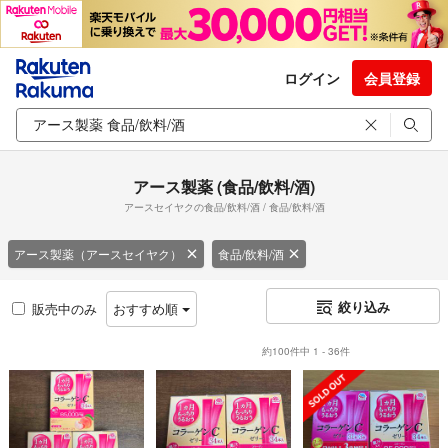
ログイン
会員登録
アース製薬 (食品/飲料/酒)
アースセイヤクの食品/飲料/酒 / 食品/飲料/酒
アース製薬（アースセイヤク）
食品/飲料/酒
絞り込み
販売中のみ
おすすめ順
約100件中 1 - 36件