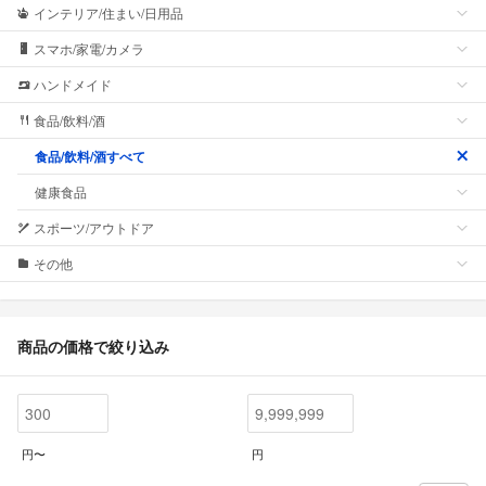
インテリア/住まい/日用品
スマホ/家電/カメラ
ハンドメイド
食品/飲料/酒
食品/飲料/酒すべて
健康食品
スポーツ/アウトドア
その他
商品の価格で絞り込み
円〜
円