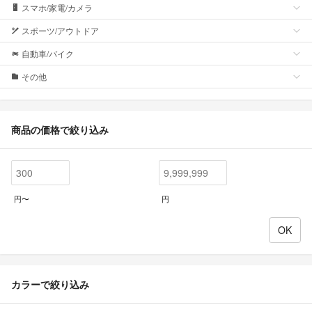
スマホ/家電/カメラ
スポーツ/アウトドア
自動車/バイク
その他
商品の価格で絞り込み
円〜
円
カラーで絞り込み