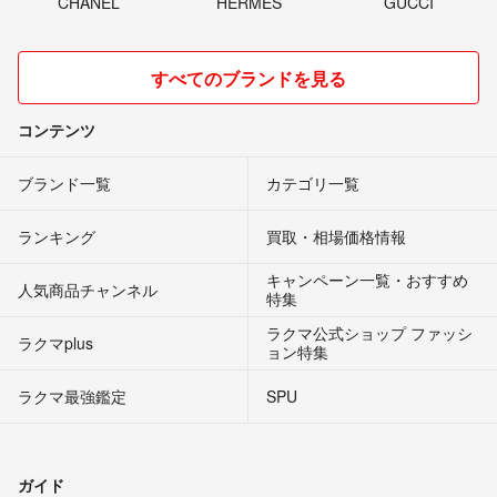
CHANEL
HERMES
GUCCI
すべてのブランドを見る
コンテンツ
ブランド一覧
カテゴリ一覧
ランキング
買取・相場価格情報
キャンペーン一覧・おすすめ
人気商品チャンネル
特集
ラクマ公式ショップ ファッシ
ラクマplus
ョン特集
ラクマ最強鑑定
SPU
ガイド