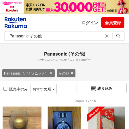
ログイン
会員登録
Panasonic (その他)
パナソニックのその他 / エンタメ/ホビー
Panasonic（パナソニック）
その他
絞り込み
販売中のみ
おすすめ順
60件中 1 - 36件