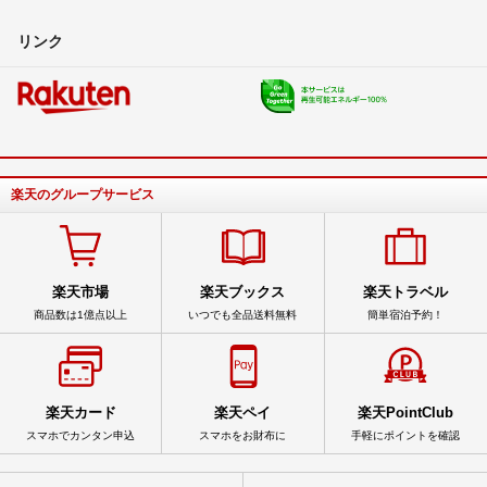
リンク
楽天のグループサービス
楽天市場
楽天ブックス
楽天トラベル
商品数は1億点以上
いつでも全品送料無料
簡単宿泊予約！
楽天カード
楽天ペイ
楽天PointClub
スマホでカンタン申込
スマホをお財布に
手軽にポイントを確認