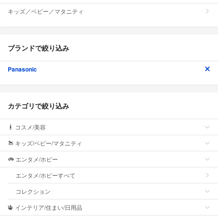
キッズ／ベビー／マタニティ
ブランドで絞り込み
Panasonic
カテゴリで絞り込み
コスメ/美容
キッズ/ベビー/マタニティ
エンタメ/ホビー
エンタメ/ホビーすべて
コレクション
インテリア/住まい/日用品