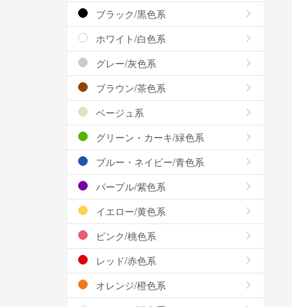
ブラック/黒色系
ホワイト/白色系
グレー/灰色系
ブラウン/茶色系
ベージュ系
グリーン・カーキ/緑色系
ブルー・ネイビー/青色系
パープル/紫色系
イエロー/黄色系
ピンク/桃色系
レッド/赤色系
オレンジ/橙色系