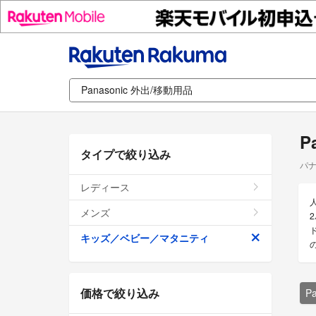
P
タイプで絞り込み
パナ
レディース
メンズ
キッズ／ベビー／マタニティ
価格で絞り込み
P