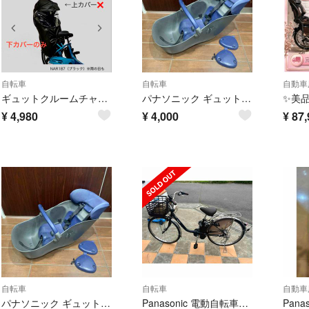
自転車
自転車
ギュットクルームチャイルドシートレインカバー 下カバーのみ ブラック
パナソニック ギュットクルームDX コンビ 自転車 フロント チャイルドシート
¥
4,980
¥
4,000
¥
87,
自転車
自転車
パナソニック ギュットクルームDX コンビ 自転車 フロント チャイルドシート
Panasonic 電動自転車 ビビDX 26インチ