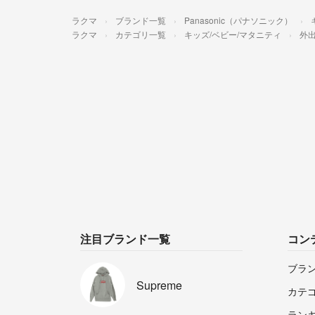
ラクマ
ブランド一覧
Panasonic（パナソニック）
ラクマ
カテゴリ一覧
キッズ/ベビー/マタニティ
外出
注目ブランド一覧
コン
ブラ
Supreme
カテ
ラン