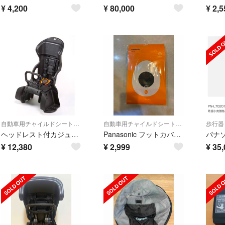
¥
4,200
¥
80,000
¥
2,5
自動車用チャイルドシート本体
自動車用チャイルドシートカバー
歩行器
ヘッドレスト付カジュアル後チャイルドシート【NCD474S】
Panasonic フットカバー NAR168/ギュットクルーム用
¥
12,380
¥
2,999
¥
35,