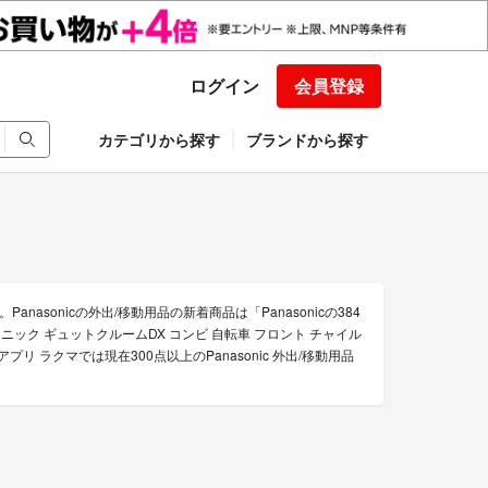
ログイン
会員登録
カテゴリから探す
ブランドから探す
nasonicの外出/移動用品の新着商品は「Panasonicの384
ニック ギュットクルームDX コンビ 自転車 フロント チャイル
リ ラクマでは現在300点以上のPanasonic 外出/移動用品