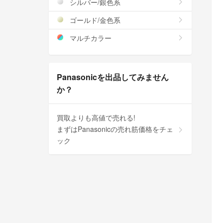
シルバー/銀色系
ゴールド/金色系
マルチカラー
Panasonicを出品してみません
か？
買取よりも高値で売れる!
まずはPanasonicの売れ筋価格をチェ
ック