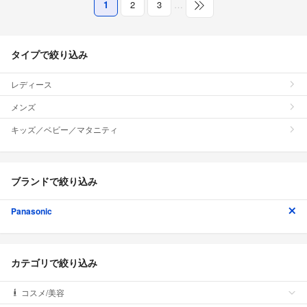
1
2
3
…
タイプで絞り込み
レディース
メンズ
キッズ／ベビー／マタニティ
ブランドで絞り込み
Panasonic
カテゴリで絞り込み
コスメ/美容