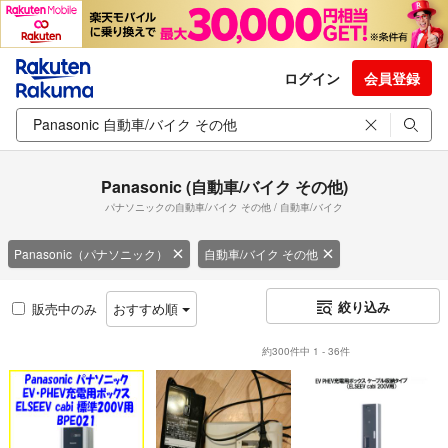
ログイン
会員登録
Panasonic (自動車/バイク その他)
パナソニックの自動車/バイク その他 / 自動車/バイク
Panasonic（パナソニック）
自動車/バイク その他
絞り込み
販売中のみ
おすすめ順
約300件中 1 - 36件