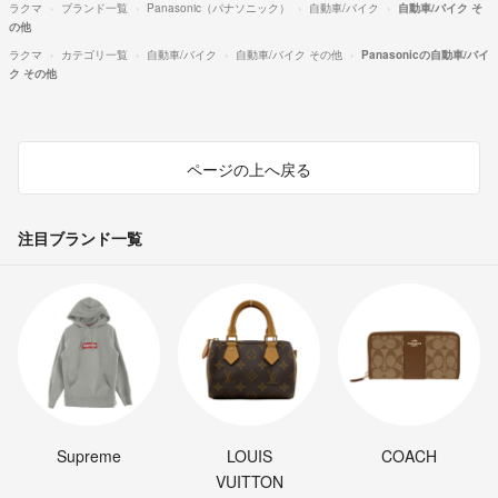
ラクマ
ブランド一覧
Panasonic（パナソニック）
自動車/バイク
自動車/バイク そ
の他
ラクマ
カテゴリ一覧
自動車/バイク
自動車/バイク その他
Panasonicの自動車/バイ
ク その他
ページの上へ戻る
注目ブランド一覧
Supreme
LOUIS
COACH
VUITTON