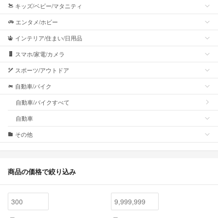
キッズ/ベビー/マタニティ
エンタメ/ホビー
インテリア/住まい/日用品
スマホ/家電/カメラ
スポーツ/アウトドア
自動車/バイク
自動車/バイクすべて
自動車
その他
商品の価格で絞り込み