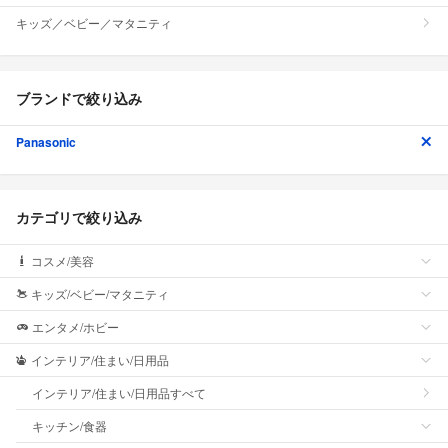
キッズ／ベビー／マタニティ
ブランドで絞り込み
Panasonic
カテゴリで絞り込み
コスメ/美容
キッズ/ベビー/マタニティ
エンタメ/ホビー
インテリア/住まい/日用品
インテリア/住まい/日用品すべて
キッチン/食器