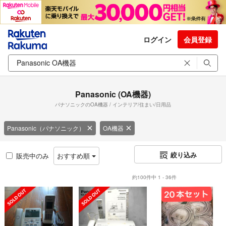
ログイン
会員登録
Panasonic (OA機器)
パナソニックのOA機器 / インテリア/住まい/日用品
Panasonic（パナソニック）
OA機器
絞り込み
販売中のみ
おすすめ順
約100件中 1 - 36件