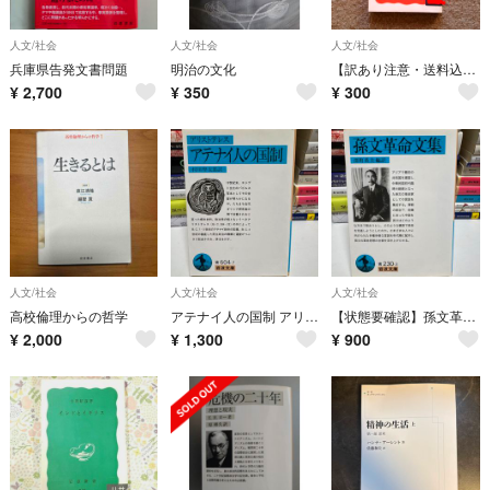
人文/社会
人文/社会
人文/社会
兵庫県告発文書問題
明治の文化
【訳あり注意・送料込み】岩波新書 沖縄現代史 訳あり注意 ゆうパケットポストmineにて発送
¥
2,700
¥
350
¥
300
人文/社会
人文/社会
人文/社会
高校倫理からの哲学
アテナイ人の国制 アリストテレス
【状態要確認】孫文革命文集
¥
2,000
¥
1,300
¥
900