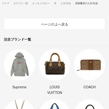
ラクマ
カテゴリ一覧
エンタメ/ホビー
本
人文/社会
岩波書店の人文/社会
ページの上へ戻る
注目ブランド一覧
Supreme
LOUIS
COACH
VUITTON