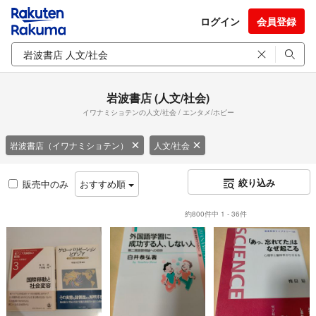
ログイン
会員登録
岩波書店 (人文/社会)
イワナミショテンの人文/社会 / エンタメ/ホビー
岩波書店（イワナミショテン）
人文/社会
絞り込み
販売中のみ
おすすめ順
約800件中 1 - 36件