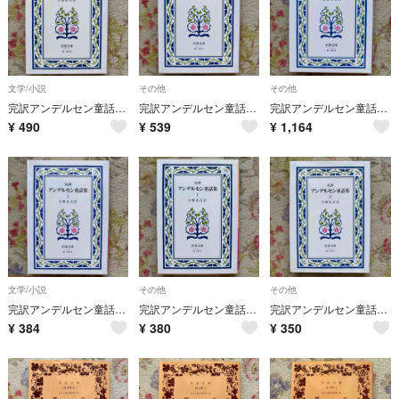
文学/小説
その他
その他
完訳アンデルセン童話集 6
完訳アンデルセン童話集 5
完訳アンデルセン童話集 4
¥
490
¥
539
¥
1,164
文学/小説
その他
その他
完訳アンデルセン童話集 3
完訳アンデルセン童話集 1
完訳アンデルセン童話集 2
¥
384
¥
380
¥
350