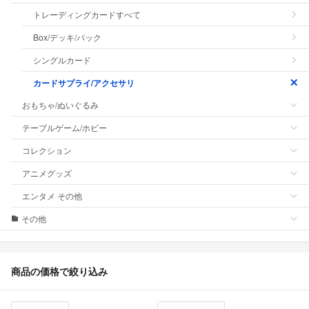
トレーディングカードすべて
Box/デッキ/パック
シングルカード
カードサプライ/アクセサリ
おもちゃ/ぬいぐるみ
テーブルゲーム/ホビー
コレクション
アニメグッズ
エンタメ その他
その他
商品の価格で絞り込み