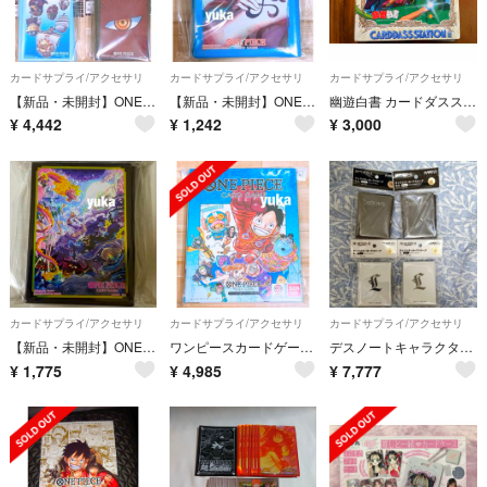
カードサプライ/アクセサリ
カードサプライ/アクセサリ
カードサプライ/アクセサリ
【新品・未開封】ONE PIECE ワンピースカードゲーム リミテッドエディションスリーブ vol.6 4種セット 70枚入り
【新品・未開封】ONE PIECE ワンピースカードゲーム リミテッドエディションスリーブ vol.6 ナミ 70枚入り
幽遊白書 カードダスステーション システムファイル 当時物 リフィル 30枚
¥
4,442
¥
1,242
¥
3,000
カードサプライ/アクセサリ
カードサプライ/アクセサリ
カードサプライ/アクセサリ
【新品・未開封】ONE PIECE ワンピースカードゲーム リミテッドエディションスリーブ vol.6 ルフィ 70枚入り
ワンピースカードゲーム オフィシャル9ポケットバインダー vol.1 2026
デスノートキャラクタースリーブL新品未開封２つデスノートキャラクター
¥
1,775
¥
4,985
¥
7,777