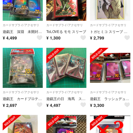
カードサプライ/アクセサリ
カードサプライ/アクセサリ
カードサプライ/アクセサリ
遊戯王 深淵 未開封 3個セット スリーブ カードプロテクター
ToLOVEる モモ スリーブ
トガヒミコ スリーブ 僕のヒーローアカデミア
¥
4,499
¥
1,300
¥
2,799
カードサプライ/アクセサリ
カードサプライ/アクセサリ
カードサプライ/アクセサリ
遊戯王 カードプロテクター スリーブ 霊使い 未開封 1点
遊戯王の日 海馬 スリーブ カードプロテクター 青眼の白龍 ブルーアイズ
遊戯王 ラッシュデュエル カードプロテクター ロミンピンク未開封3個
¥
2,697
¥
4,497
¥
3,300