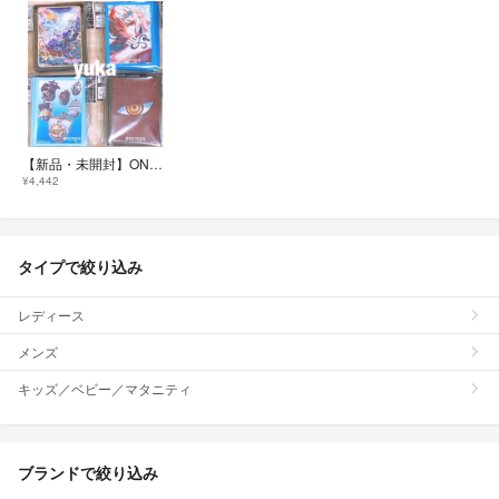
【新品・未開封】ONE PIECE ワンピースカードゲーム リミテッドエディションスリーブ vol.6 4種セット 70枚入り
¥4,442
タイプで絞り込み
レディース
メンズ
キッズ／ベビー／マタニティ
ブランドで絞り込み