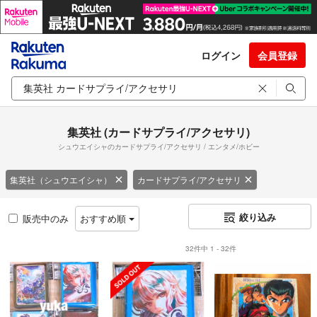
ログイン
会員登録
集英社 (カードサプライ/アクセサリ)
シュウエイシャのカードサプライ/アクセサリ / エンタメ/ホビー
集英社（シュウエイシャ）
カードサプライ/アクセサリ
絞り込み
販売中のみ
おすすめ順
32件中 1 - 32件