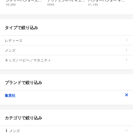
¥2,090
¥540
¥1,150
タイプで絞り込み
レディース
メンズ
キッズ／ベビー／マタニティ
ブランドで絞り込み
集英社
カテゴリで絞り込み
メンズ