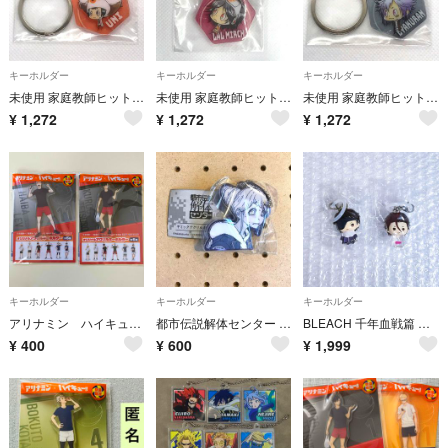
キーホルダー
キーホルダー
キーホルダー
未使用 家庭教師ヒットマンREBORN! アクリルチャームコレクション ユニ ジャンプショップ中国限定
未使用 家庭教師ヒットマンREBORN! アクリルチャームコレクション ラル・ミルチ ジャンプショップ中国限定
未使用 家庭教師ヒットマンREBORN! アクリルチャームコレクション 白蘭 ジャンプショップ中国限定
¥
1,272
¥
1,272
¥
1,272
キーホルダー
キーホルダー
キーホルダー
アリナミン ハイキュー アクリルキーホルダー ２個セット
都市伝説解体センター /ギミックアクリルキーホルダー ジャスミン【混濁】
BLEACH 千年血戦篇 めじるしアクセサリー破面篇 藍染惣右介 ガチャガチャ
¥
400
¥
600
¥
1,999