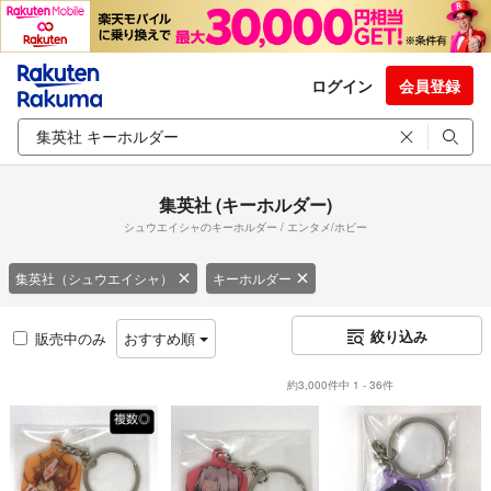
ログイン
会員登録
集英社 (キーホルダー)
シュウエイシャのキーホルダー / エンタメ/ホビー
集英社（シュウエイシャ）
キーホルダー
絞り込み
販売中のみ
おすすめ順
約3,000件中 1 - 36件