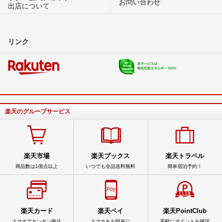
お問い合わせ
出店について
リンク
楽天のグループサービス
楽天市場
楽天ブックス
楽天トラベル
商品数は1億点以上
いつでも全品送料無料
簡単宿泊予約！
楽天カード
楽天ペイ
楽天PointClub
スマホでカンタン申込
スマホをお財布に
手軽にポイントを確認