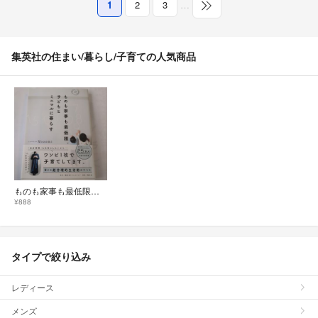
1
2
3
…
集英社の住まい/暮らし/子育ての人気商品
ものも家事も最低限。子どもとミニマルに暮らす
¥888
タイプで絞り込み
レディース
メンズ