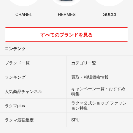
CHANEL
HERMES
GUCCI
すべてのブランドを見る
コンテンツ
ブランド一覧
カテゴリ一覧
ランキング
買取・相場価格情報
キャンペーン一覧・おすすめ
人気商品チャンネル
特集
ラクマ公式ショップ ファッシ
ラクマplus
ョン特集
ラクマ最強鑑定
SPU