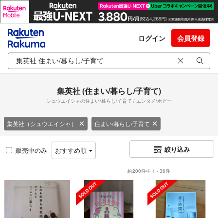
ログイン
会員登録
集英社 (住まい/暮らし/子育て)
シュウエイシャの住まい/暮らし/子育て / エンタメ/ホビー
集英社（シュウエイシャ）
住まい/暮らし/子育て
絞り込み
販売中のみ
おすすめ順
約200件中 1 - 36件