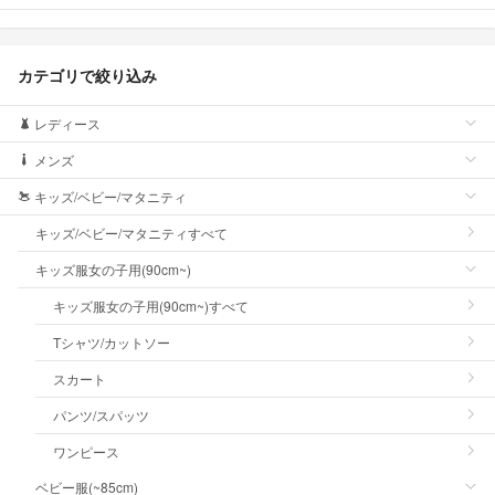
カテゴリで絞り込み
レディース
メンズ
キッズ/ベビー/マタニティ
キッズ/ベビー/マタニティすべて
キッズ服女の子用(90cm~)
キッズ服女の子用(90cm~)すべて
Tシャツ/カットソー
スカート
パンツ/スパッツ
ワンピース
ベビー服(~85cm)