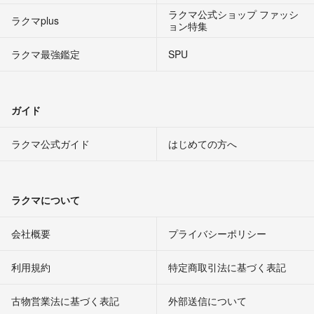
ラクマ公式ショップ ファッシ
ラクマplus
ョン特集
ラクマ最強鑑定
SPU
ガイド
ラクマ公式ガイド
はじめての方へ
ラクマについて
会社概要
プライバシーポリシー
利用規約
特定商取引法に基づく表記
古物営業法に基づく表記
外部送信について