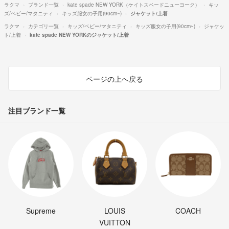
ラクマ
ブランド一覧
kate spade NEW YORK（ケイトスペードニューヨーク）
キッ
ズ/ベビー/マタニティ
キッズ服女の子用(90cm~)
ジャケット/上着
ラクマ
カテゴリ一覧
キッズ/ベビー/マタニティ
キッズ服女の子用(90cm~)
ジャケッ
ト/上着
kate spade NEW YORKのジャケット/上着
ページの上へ戻る
注目ブランド一覧
Supreme
LOUIS
COACH
VUITTON