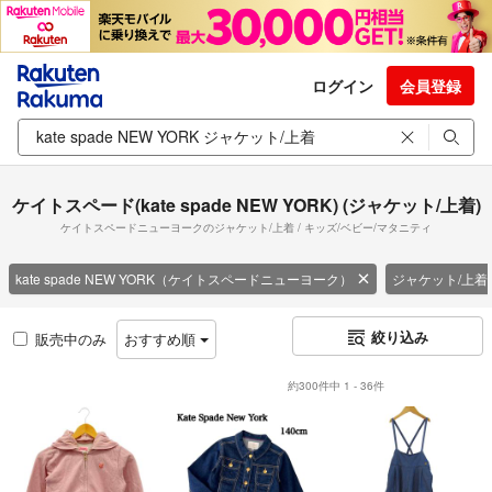
ログイン
会員登録
ケイトスペード(kate spade NEW YORK) (ジャケット/上着)
ケイトスペードニューヨークのジャケット/上着 / キッズ/ベビー/マタニティ
kate spade NEW YORK（ケイトスペードニューヨーク）
ジャケット/上着
絞り込み
販売中のみ
おすすめ順
約300件中 1 - 36件