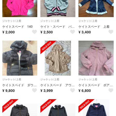
ジャケット/上着
ジャケット/上着
ジャケット/上着
ケイトスペード 140
ケイト・スペード パーカー 100
ケイトスペード 上着
¥
2,000
¥
2,500
¥
3,400
ジャケット/上着
ジャケット/上着
ジャケット/上着
ケイトスペイド ダウン 130
ケイトスペード アウター 150
ケイトスペード ボア付きパーカー ブルゾン
¥
9,800
¥
3,999
¥
6,800