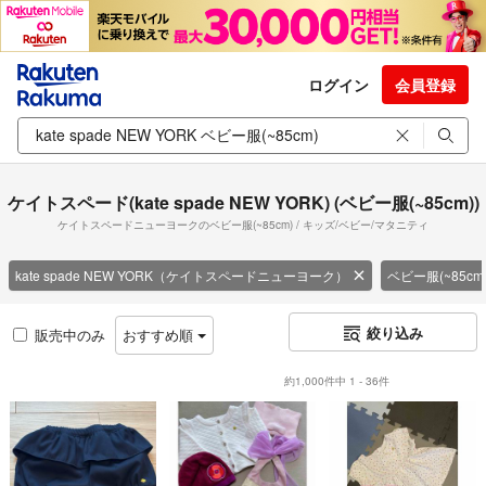
ログイン
会員登録
ケイトスペード(kate spade NEW YORK) (ベビー服(~85cm))
ケイトスペードニューヨークのベビー服(~85cm) / キッズ/ベビー/マタニティ
kate spade NEW YORK（ケイトスペードニューヨーク）
ベビー服(~85cm
絞り込み
販売中のみ
おすすめ順
約1,000件中 1 - 36件