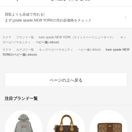
買取よりも高値で売れる!
まずはkate spade NEW YORKの売れ筋価格をチェック
ラクマ
ブランド一覧
kate spade NEW YORK（ケイトスペードニューヨーク）
キッ
ズ/ベビー/マタニティ
ベビー服(~85cm)
ラクマ
カテゴリ一覧
キッズ/ベビー/マタニティ
ベビー服(~85cm)
kate spade NEW
YORKのベビー服(~85cm)
ページの上へ戻る
注目ブランド一覧