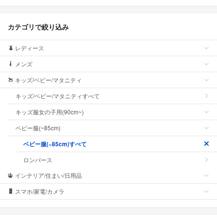
カテゴリで絞り込み
レディース
メンズ
キッズ/ベビー/マタニティ
キッズ/ベビー/マタニティすべて
キッズ服女の子用(90cm~)
ベビー服(~85cm)
ベビー服(~85cm)すべて
ロンパース
インテリア/住まい/日用品
スマホ/家電/カメラ