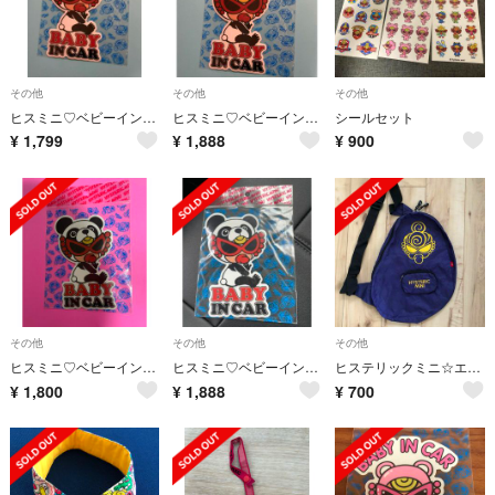
その他
その他
その他
ヒスミニ♡ベビーインカー パンダ
ヒスミニ♡ベビーインカー パンダ
シールセット
¥
1,799
¥
1,888
¥
900
その他
その他
その他
ヒスミニ♡ベビーインカー
ヒスミニ♡ベビーインカー
ヒステリックミニ☆エコリュック
¥
1,800
¥
1,888
¥
700