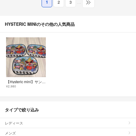
1
2
3
…
HYSTERIC MINIのその他の人気商品
【Hysteric mini】サンシェード 3枚セット カバー付き ヒスミニ
¥2,980
タイプで絞り込み
レディース
メンズ