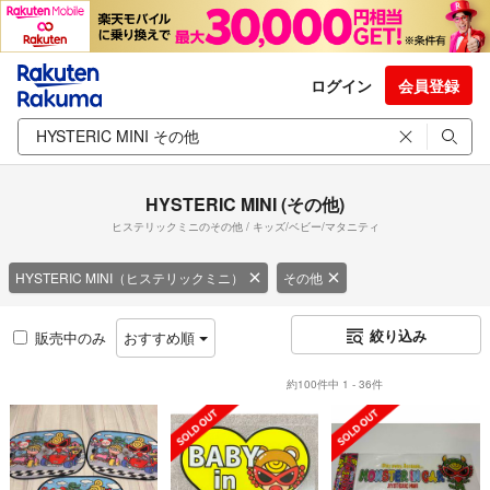
ログイン
会員登録
HYSTERIC MINI (その他)
ヒステリックミニのその他 / キッズ/ベビー/マタニティ
HYSTERIC MINI（ヒステリックミニ）
その他
絞り込み
販売中のみ
おすすめ順
約100件中 1 - 36件