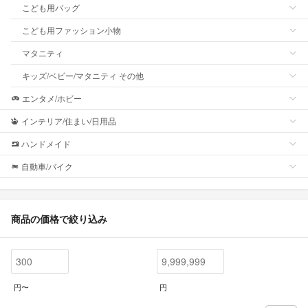
こども用バッグ
こども用ファッション小物
マタニティ
キッズ/ベビー/マタニティ その他
エンタメ/ホビー
インテリア/住まい/日用品
ハンドメイド
自動車/バイク
商品の価格で絞り込み
円〜
円