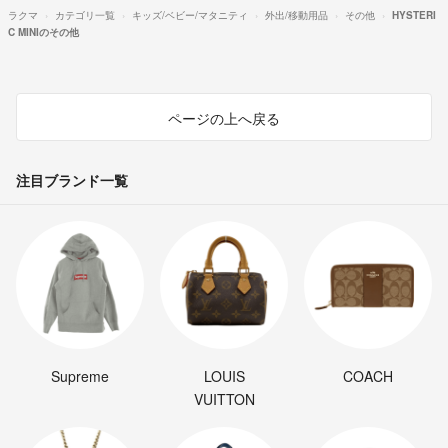
ラクマ
カテゴリ一覧
キッズ/ベビー/マタニティ
外出/移動用品
その他
HYSTERI
C MINIのその他
ページの上へ戻る
注目ブランド一覧
Supreme
LOUIS
COACH
VUITTON