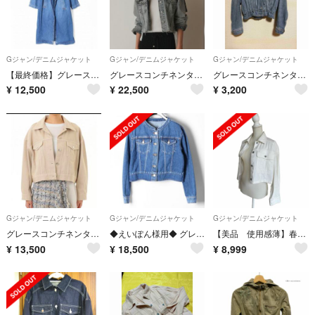
Gジャン/デニムジャケット
Gジャン/デニムジャケット
Gジャン/デニムジャケット
【最終価格】グレースコンチネンタル ダイアグラム デニムコート
グレースコンチネンタル フードジップデニムジャケット
グレースコンチネンタル バックリボンGジャン
¥
12,500
¥
22,500
¥
3,200
Gジャン/デニムジャケット
Gジャン/デニムジャケット
Gジャン/デニムジャケット
グレースコンチネンタル オープンカラーデニムジャケット
◆えいぽん様用◆ グレースコンチネンタル ドロストリングＧジャン
【美品 使用感薄】春夏 グレースコンチネンタルデニムショートジャケット
¥
13,500
¥
18,500
¥
8,999