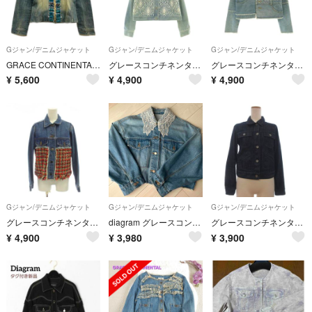
Gジャン/デニムジャケット
Gジャン/デニムジャケット
Gジャン/デニムジャケット
GRACE CONTINENTAL(グレースコンチネンタル) Gジャン サイズ36 S レディース - ライトブルー×アイボリー×マルチ 長袖/フリンジ/ビジュー/春/秋
グレースコンチネンタル ノーカラーGジャン ジージャン デニムジャケット
グレースコンチネンタル カットオフ ノーカラーデニムジャケット 36 ブルー
¥
5,600
¥
4,900
¥
4,900
Gジャン/デニムジャケット
Gジャン/デニムジャケット
Gジャン/デニムジャケット
グレースコンチネンタル デニムジャケット ツイード切替 36 青 赤 長袖
diagram グレースコンチネンタル 襟レース付 デニムジャケット
グレースコンチネンタル デニムジャケット Gジャン 長袖 青 ブルー 38
¥
4,900
¥
3,980
¥
3,900