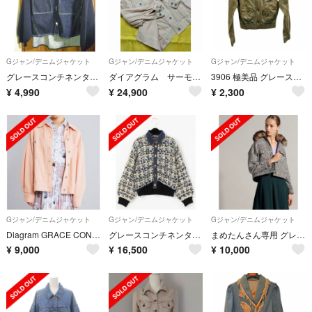
Gジャン/デニムジャケット
Gジャン/デニムジャケット
Gジャン/デニムジャケット
グレースコンチネンタルコンビデニムジャケットシャツ
ダイアグラム サーモンピンク デニムジャケット 美品 L
3906 極美品 グレースコンチネンタル フーディー コーデュロイ ジャケット
¥
4,990
¥
24,900
¥
2,300
Gジャン/デニムジャケット
Gジャン/デニムジャケット
Gジャン/デニムジャケット
Diagram GRACE CONTINENTAL デニムジャケット
グレースコンチネンタル ツイードデニムニットジャケット
まめたんさん専用 グレースコンチネンタル♡チェックGジャンジャケット
¥
9,000
¥
16,500
¥
10,000