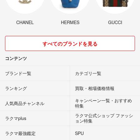
CHANEL
HERMES
GUCCI
すべてのブランドを見る
コンテンツ
ブランド一覧
カテゴリ一覧
ランキング
買取・相場価格情報
キャンペーン一覧・おすすめ
人気商品チャンネル
特集
ラクマ公式ショップ ファッシ
ラクマplus
ョン特集
ラクマ最強鑑定
SPU