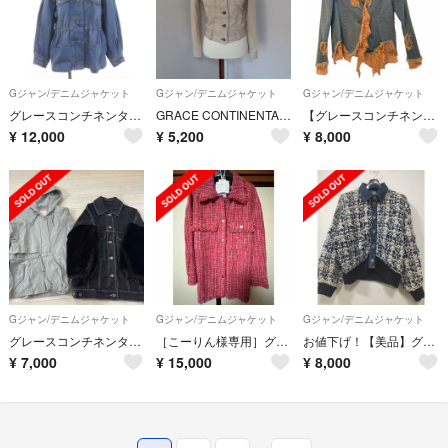
Gジャン/デニムジャケット
Gジャン/デニムジャケット
Gジャン/デニムジャケット
グレースコンチネンタル 23SS デニムジャケット カバーオール Gジャン
GRACE CONTINENTAL デニムジャケット
【グレースコンチネンタル】デニムジャケット
¥
12,000
¥
5,200
¥
8,000
Gジャン/デニムジャケット
Gジャン/デニムジャケット
Gジャン/デニムジャケット
グレースコンチネンタル☆アウターセット
［こーりん様専用］グレースコンチネンタル ツイードシャツジャケット
お値下げ！【美品】グレースコンチネンタル ツイードデニム ニット ジャケット
¥
7,000
¥
15,000
¥
8,000