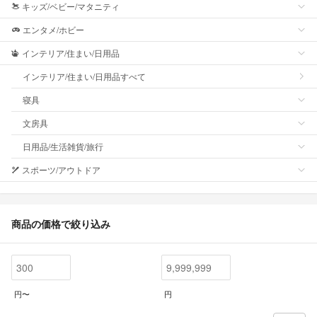
キッズ/ベビー/マタニティ
エンタメ/ホビー
インテリア/住まい/日用品
インテリア/住まい/日用品すべて
寝具
文房具
日用品/生活雑貨/旅行
スポーツ/アウトドア
商品の価格で絞り込み
円〜
円