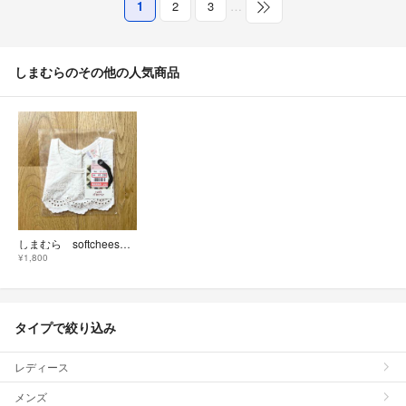
1
2
3
…
しまむらのその他の人気商品
しまむら softcheese つけ襟 ホワイト
¥1,800
タイプで絞り込み
レディース
メンズ