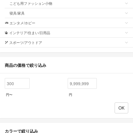
こども用ファッション小物
寝具/家具
エンタメ/ホビー
インテリア/住まい/日用品
スポーツ/アウトドア
商品の価格で絞り込み
円〜
円
カラーで絞り込み