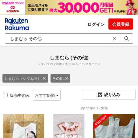
ログイン
会員登録
しまむら (その他)
シマムラのその他 / キッズ/ベビー/マタニティ
しまむら（シマムラ）
その他
絞り込み
販売中のみ
おすすめ順
約100件中 1 - 36件