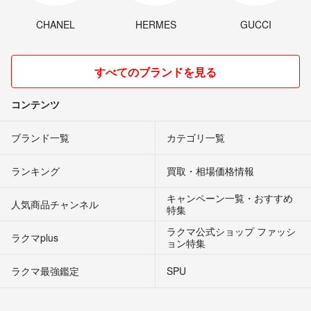
CHANEL
HERMES
GUCCI
すべてのブランドを見る
コンテンツ
ブランド一覧
カテゴリ一覧
ランキング
買取・相場価格情報
キャンペーン一覧・おすすめ
人気商品チャンネル
特集
ラクマ公式ショップ ファッシ
ラクマplus
ョン特集
ラクマ最強鑑定
SPU