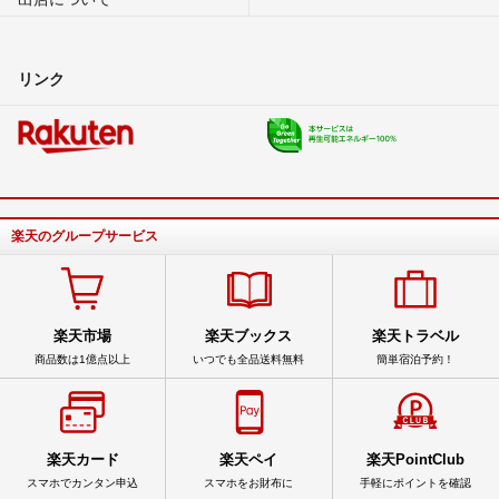
リンク
楽天のグループサービス
楽天市場
楽天ブックス
楽天トラベル
商品数は1億点以上
いつでも全品送料無料
簡単宿泊予約！
楽天カード
楽天ペイ
楽天PointClub
スマホでカンタン申込
スマホをお財布に
手軽にポイントを確認