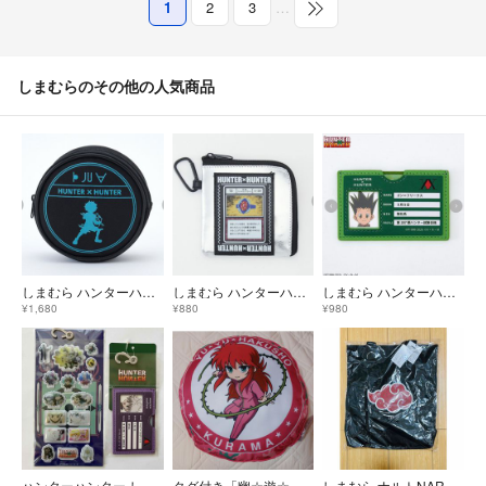
1
2
3
…
しまむらのその他の人気商品
しまむら ハンターハンター コラボ ポーチ グッズ キルア ヒソカ tシャツ
しまむら ハンターハンター コラボ コインケース グッズ キルア ヒソカ ゴン
しまむら ハンターハンター コラボ カードケース グッズ ゴン キルア ヒソカ
¥1,680
¥880
¥980
ハンターハンター しまむら キルア マルチカードケース ハンターハンター シール
タグ付き「幽☆遊☆白書 蔵馬ラウンドクッション」しまむら
しまむら ナルトNARUTO 暁 トートバッグ