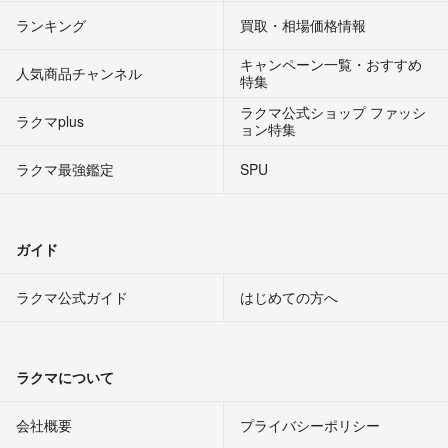
ランキング
買取・相場価格情報
キャンペーン一覧・おすすめ
人気商品チャンネル
特集
ラクマ公式ショップ ファッシ
ラクマplus
ョン特集
ラクマ最強鑑定
SPU
ガイド
ラクマ公式ガイド
はじめての方へ
ラクマについて
会社概要
プライバシーポリシー