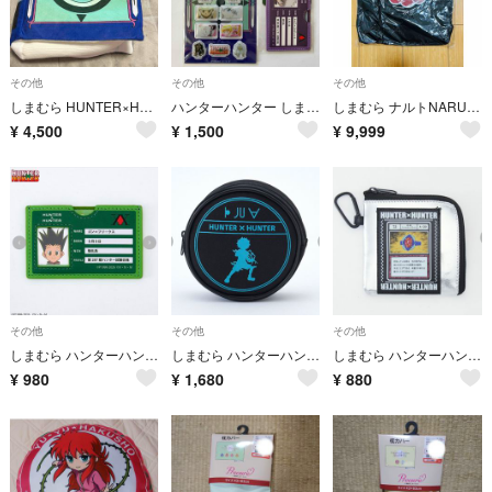
その他
その他
その他
しまむら HUNTER×HUNTER ハンターハンター ティッシュケース
ハンターハンター しまむら キルア マルチカードケース ハンターハンター シール
しまむら ナルトNARUTO 暁 トートバッグ
¥
4,500
¥
1,500
¥
9,999
その他
その他
その他
しまむら ハンターハンター コラボ カードケース グッズ ゴン キルア ヒソカ
しまむら ハンターハンター コラボ ポーチ グッズ キルア ヒソカ tシャツ
しまむら ハンターハンター コラボ コインケース グッズ キルア ヒソカ ゴン
¥
980
¥
1,680
¥
880