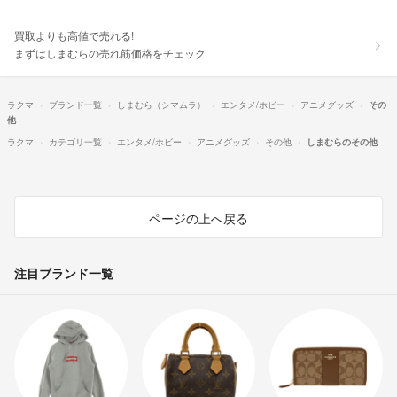
買取よりも高値で売れる!
まずはしまむらの売れ筋価格をチェック
ラクマ
ブランド一覧
しまむら（シマムラ）
エンタメ/ホビー
アニメグッズ
その
他
ラクマ
カテゴリ一覧
エンタメ/ホビー
アニメグッズ
その他
しまむらのその他
ページの上へ戻る
注目ブランド一覧