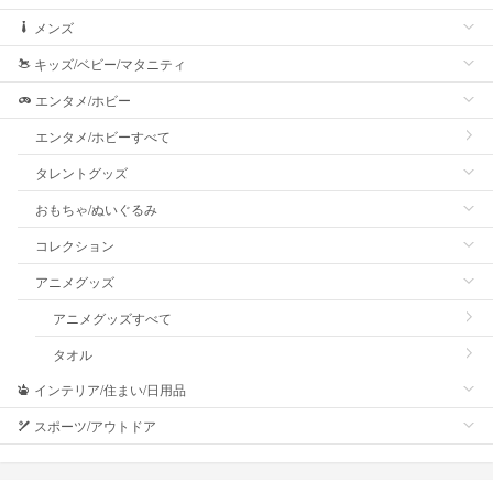
メンズ
キッズ/ベビー/マタニティ
エンタメ/ホビー
エンタメ/ホビーすべて
タレントグッズ
おもちゃ/ぬいぐるみ
コレクション
アニメグッズ
アニメグッズすべて
タオル
インテリア/住まい/日用品
スポーツ/アウトドア