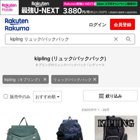
ログイン
会員登録
kipling (リュック/バックパック)
キプリングのリュック/バックパック / レディース
kipling（キプリング）
リュック/バックパック
絞り込み
販売中のみ
おすすめ順
約600件中 1 - 36件