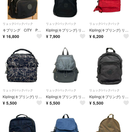
リュック/バックパック
リュック/バックパック
リュック/バックパック
キプリング CITY PACK MINI 新品
Kipling(キプリング) リュックサック - 黒
Kipling(キプリング) リュックサック - ピンク ミニバッグ
¥
16,800
¥
7,900
¥
6,200
リュック/バックパック
リュック/バックパック
リュック/バックパック
Kipling(キプリング) リュックサック - ダークネイビー×ライトパープル×シルバー 2way/ミニバッグ
Kipling(キプリング) リュックサック - ダークグレー
Kipling(キプリング) リュックサック - グレー×ダークグレー 迷彩柄
¥
5,500
¥
5,500
¥
5,500