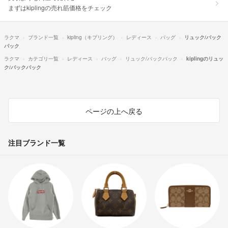
まずはkiplingの売れ筋価格をチェック
ラクマ
ブランド一覧
kipling（キプリング）
レディース
バッグ
リュック/バック
パック
ラクマ
カテゴリ一覧
レディース
バッグ
リュック/バックパック
kiplingのリュッ
ク/バックパック
ページの上へ戻る
注目ブランド一覧