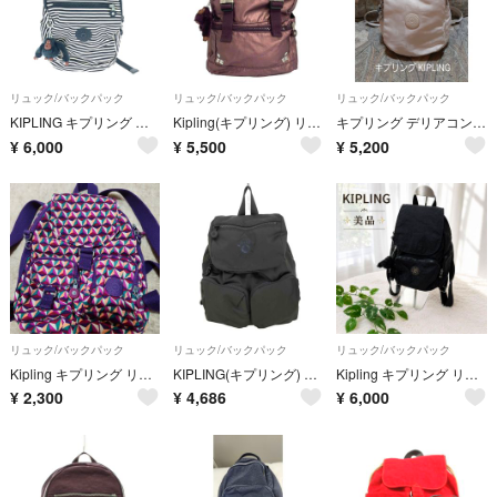
リュック/バックパック
リュック/バックパック
リュック/バックパック
KIPLING キプリング リュック ナイロン ブラック/ホワイト レディース / 240001207404
Kipling(キプリング) リュックサック - パープル スタッズ
キプリング デリアコンパクトKIPLING DELIA COMPACT リュック
¥
6,000
¥
5,500
¥
5,200
リュック/バックパック
リュック/バックパック
リュック/バックパック
Kipling キプリング リュックサック 幾何学模様 パープル系
KIPLING(キプリング) 2way バックパック レディース バッグ
Kipling キプリング リュックサック バックパック ブラック ナイロン
¥
2,300
¥
4,686
¥
6,000