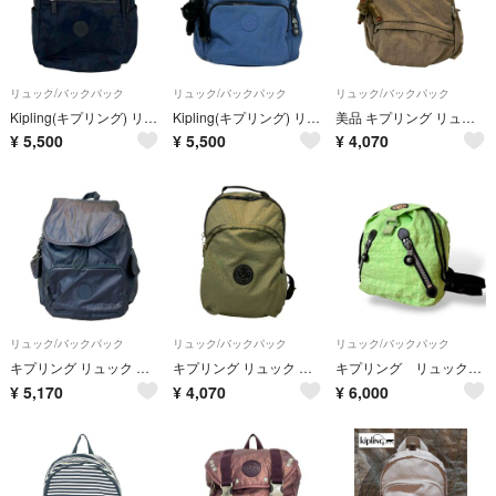
リュック/バックパック
リュック/バックパック
リュック/バックパック
Kipling(キプリング) リュックサック美品 - ネイビー×ダークネイビー 迷彩柄 レザー
Kipling(キプリング) リュックサック - ブルーグレー
美品 キプリング リュック レディース Kipling
¥
5,500
¥
5,500
¥
4,070
リュック/バックパック
リュック/バックパック
リュック/バックパック
キプリング リュック レディース Kipling
キプリング リュック レディース Kipling
キプリング リュック バックパック ナイロン グリーン チャーム付
¥
5,170
¥
4,070
¥
6,000