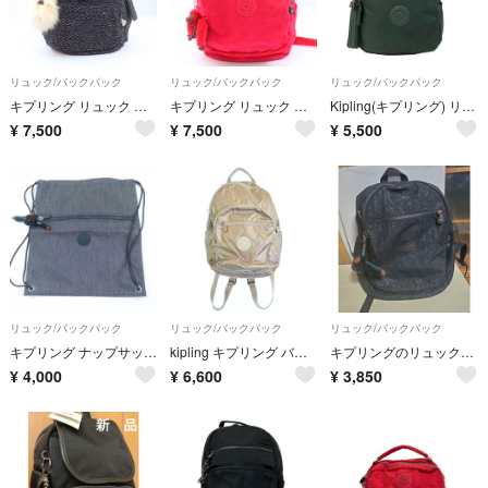
リュック/バックパック
リュック/バックパック
リュック/バックパック
キプリング リュック ストライプキルト ナイロン ゴリラチャーム付 デイパック 鞄 カバン ブランド レディース ネイビー Kipling
キプリング リュック ナイロン ゴリラチャーム付 デイパック 鞄 カバン ブランド レディース ピンク Kipling
Kipling(キプリング) リュックサック - ダークグリーン タッセル
¥
7,500
¥
7,500
¥
5,500
リュック/バックパック
リュック/バックパック
リュック/バックパック
キプリング ナップサック 巾着 リュック チャーム付 鞄 ブランド レディース ネイビー Kipling
kipling キプリング バックパック・リュック ベージュ 【古着】【中古】【送料無料】
キプリングのリュックサックです。ブラックカラー
¥
4,000
¥
6,600
¥
3,850