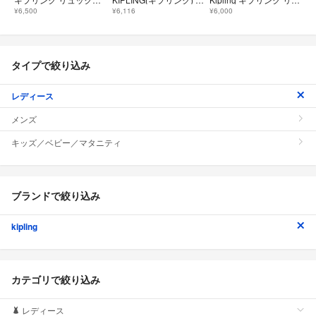
¥6,500
¥6,116
¥6,000
タイプで絞り込み
レディース
メンズ
キッズ／ベビー／マタニティ
ブランドで絞り込み
kipling
カテゴリで絞り込み
レディース