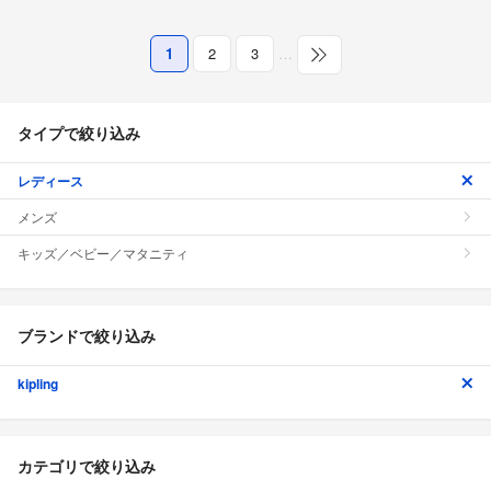
1
2
3
…
タイプで絞り込み
レディース
メンズ
キッズ／ベビー／マタニティ
ブランドで絞り込み
kipling
カテゴリで絞り込み