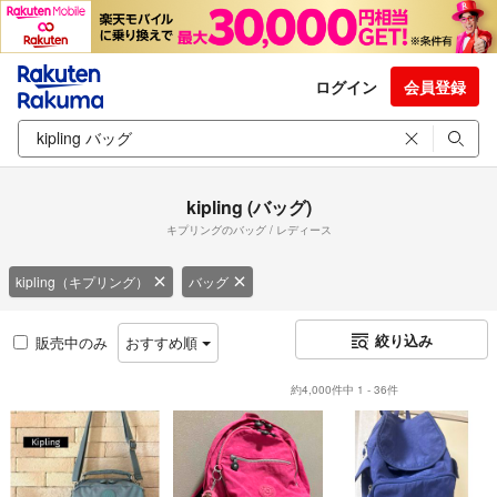
ログイン
会員登録
kipling (バッグ)
キプリングのバッグ / レディース
kipling（キプリング）
バッグ
絞り込み
販売中のみ
おすすめ順
約4,000件中 1 - 36件