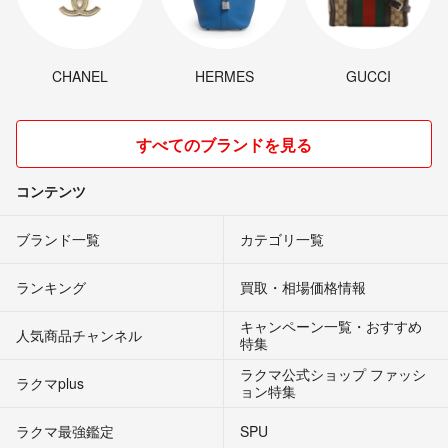
CHANEL
HERMES
GUCCI
すべてのブランドを見る
コンテンツ
ブランド一覧
カテゴリ一覧
ランキング
買取・相場価格情報
キャンペーン一覧・おすすめ
人気商品チャンネル
特集
ラクマ公式ショップ ファッシ
ラクマplus
ョン特集
ラクマ最強鑑定
SPU