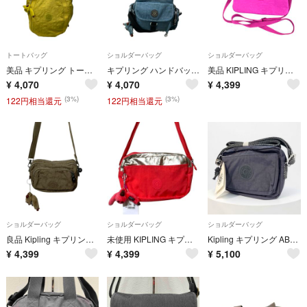
トートバッグ
ショルダーバッグ
ショルダーバッグ
美品 キプリング トートバッグ ナイロン レディース Kipling
キプリング ハンドバッグ ショルダーバッグ 2WAY 斜め掛け レディース Kipling
美品 KIPLING キプリング クロスボディ ショルダーバッグ モンキーチャーム付き パープル レディース 古着 中古 USED
¥
4,070
¥
4,070
¥
4,399
(3%)
(3%)
122円相当還元
122円相当還元
ショルダーバッグ
ショルダーバッグ
ショルダーバッグ
良品 Kipling キプリング MULTIPLE 2WAY ショルダーバッグ ウエストバッグ モンキーチャーム付き グレー レディース 古着 中古 USED
未使用 KIPLING キプリング モンキーチャーム付き ショルダーバッグ ピンク レディース 古着 中古 USED
Kipling キプリング ABANU ショルダーバッグ グレー 未使用タグ付
¥
4,399
¥
4,399
¥
5,100