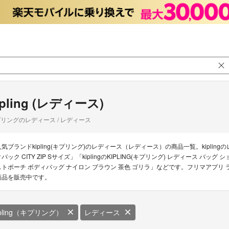
ipling (レディース)
リングのレディース / レディース
人気ブランドkipling(キプリング)のレディース（レディース）の商品一覧。kiplingのレ
パック CITY ZIP Sサイズ」「kiplingのKIPLING(キプリング) レディース バッグ 
ストポーチ ボディバッグ ナイロン ブラウン 茶色 ゴリラ」などです。フリマアプリ ラク
商品を販売中です。
ipling（キプリング）
レディース