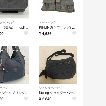
ダーバッグ
トートバッグ
7200 【美品】 Kipling キプリング タグ付き ショルダーバッグ
KIPLING(キプリング) レディース バッグ トート
00
¥
4,686
バッグ
ショルダーバッグ
チャーム付 キプリング トートバッグ 大容量 A4収納可 ネイビー ハンドバッグ
Kipling ショルダーバッグ チャーム付き チャコールグレー ゴリラチャーム
80
¥
2,840