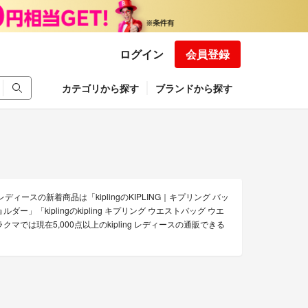
ログイン
会員登録
カテゴリから探す
ブランドから探す
ディースの新着商品は「kiplingのKIPLING｜キプリング バッ
ショルダー」「kiplingのkipling キプリング ウエストバッグ ウエ
マでは現在5,000点以上のkipling レディースの通販できる