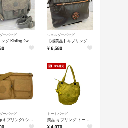
ダーバッグ
ショルダーバッグ
キプリング Kipling 2way ショルダーバッグ グレー チャーム付
【極美品】キプリング リリ ショルダーバッグ 黒 ピンクゴールド RIRI 軽量
80
¥
6,580
3%還元
ダーバッグ
トートバッグ
Kipling(キプリング) ショルダーバッグ - ライトブラウン
美品 キプリング トートバッグ ナイロン レディース Kipling
00
¥
4,070