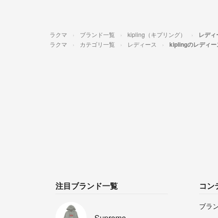
ラクマ
ブランド一覧
kipling（キプリング）
レディ
ラクマ
カテゴリ一覧
レディース
kiplingのレディ
注目ブランド一覧
コン
ブラ
Supreme