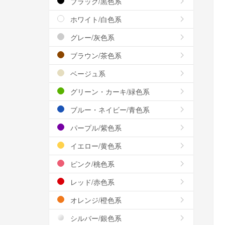
ブラック/黒色系
ホワイト/白色系
グレー/灰色系
ブラウン/茶色系
ベージュ系
グリーン・カーキ/緑色系
ブルー・ネイビー/青色系
パープル/紫色系
イエロー/黄色系
ピンク/桃色系
レッド/赤色系
オレンジ/橙色系
シルバー/銀色系