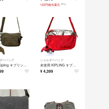
(3%)
122円相当還元
ダーバッグ
ショルダーバッグ
良品 Kipling キプリング MULTIPLE 2WAY ショルダーバッグ ウエストバッグ モンキーチャーム付き グレー レディース 古着 中古 USED
未使用 KIPLING キプリング モンキーチャーム付き ショルダーバッグ ピンク レディース 古着 中古 USED
99
¥
4,399