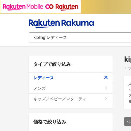
k
タイプで絞り込み
キプ
レディース
メンズ
ク
キッズ／ベビー／マタニティ
価格で絞り込み
k