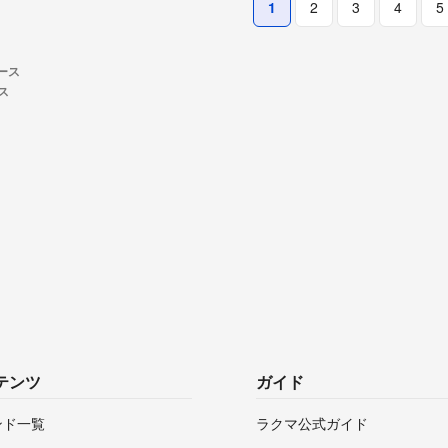
1
2
3
4
5
ース
ース
テンツ
ガイド
ンド一覧
ラクマ公式ガイド