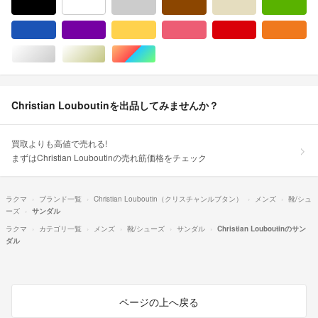
ブラック/黒色系
ホワイト/白色系
グレー/灰色系
ブラウン/茶色系
ベージュ系
グ
ブルー・ネイビー/青色系
パープル/紫色系
イエロー/黄色系
ピンク/桃色系
レッド/赤色系
オ
シルバー/銀色系
ゴールド/金色系
マルチカラー
Christian Louboutinを出品してみませんか？
買取よりも高値で売れる!
まずはChristian Louboutinの売れ筋価格をチェック
ラクマ
ブランド一覧
Christian Louboutin（クリスチャンルブタン）
メンズ
靴/シュ
ーズ
サンダル
ラクマ
カテゴリ一覧
メンズ
靴/シューズ
サンダル
Christian Louboutinのサン
ダル
ページの上へ戻る