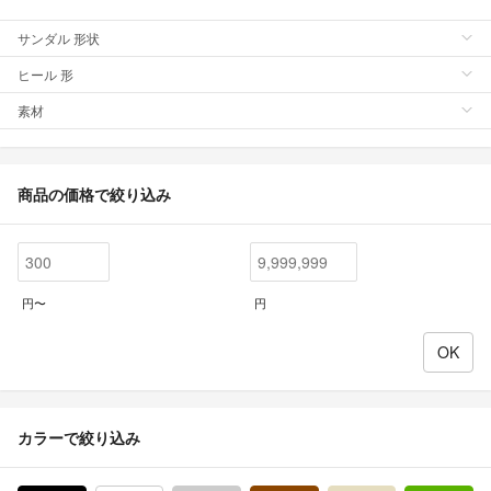
サンダル 形状
ヒール 形
素材
商品の価格で絞り込み
円〜
円
カラーで絞り込み