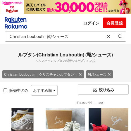
ログイン
会員登録
ルブタン(Christian Louboutin) (靴/シューズ)
クリスチャンルブタンの靴/シューズ / メンズ
Christian Louboutin（クリスチャンルブタン）
靴/シューズ
絞り込み
販売中のみ
おすすめ順
約1,000件中 1 - 36件