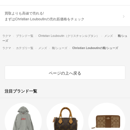
買取よりも高値で売れる!
まずはChristian Louboutinの売れ筋価格をチェック
ラクマ
ブランド一覧
Christian Louboutin（クリスチャンルブタン）
メンズ
靴/シュ
ーズ
ラクマ
カテゴリ一覧
メンズ
靴/シューズ
Christian Louboutinの靴/シューズ
ページの上へ戻る
注目ブランド一覧