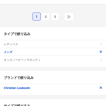
1
2
3
…
タイプで絞り込み
レディース
メンズ
キッズ／ベビー／マタニティ
ブランドで絞り込み
Christian Louboutin
サイズで絞り込み