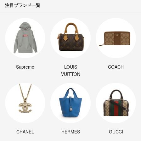
注目ブランド一覧
Supreme
LOUIS
COACH
VUITTON
CHANEL
HERMES
GUCCI