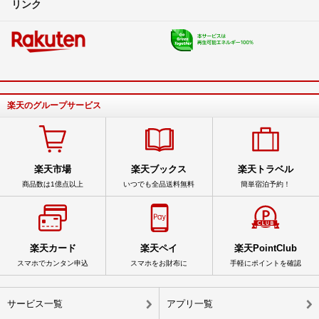
リンク
楽天のグループサービス
楽天市場
楽天ブックス
楽天トラベル
商品数は1億点以上
いつでも全品送料無料
簡単宿泊予約！
楽天カード
楽天ペイ
楽天PointClub
スマホでカンタン申込
スマホをお財布に
手軽にポイントを確認
サービス一覧
アプリ一覧