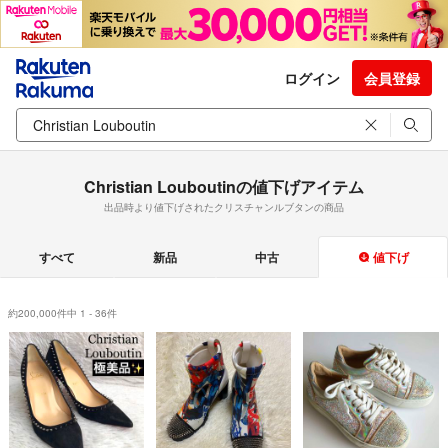
ログイン
会員登録
Christian Louboutinの値下げアイテム
出品時より値下げされたクリスチャンルブタンの商品
すべて
新品
中古
値下げ
約200,000件中 1 - 36件