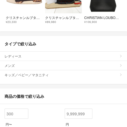
クリスチャンルブタン エキゾチックレザー切替スタッズハイカットスニーカー メンズ 42
クリスチャンルブタン ラディオルビ クロスボディバッグ カメラバッグ ショルダーバッグ
CHRISTIAN LOUBOUTIN(クリスチャンルブタン) トートバッグ カバチック スモール 黒 スタッズ レザー
¥23,330
¥89,980
¥106,900
タイプで絞り込み
レディース
メンズ
キッズ／ベビー／マタニティ
商品の価格で絞り込み
円〜
円