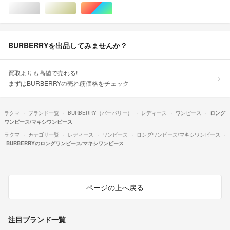
シルバー/銀色系
ゴールド/金色系
マルチカラー
BURBERRYを出品してみませんか？
買取よりも高値で売れる!
まずはBURBERRYの売れ筋価格をチェック
ラクマ
ブランド一覧
BURBERRY（バーバリー）
レディース
ワンピース
ロング
ワンピース/マキシワンピース
ラクマ
カテゴリ一覧
レディース
ワンピース
ロングワンピース/マキシワンピース
BURBERRYのロングワンピース/マキシワンピース
ページの上へ戻る
注目ブランド一覧