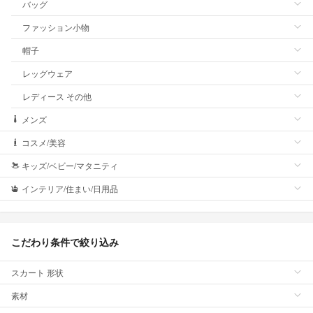
バッグ
ファッション小物
帽子
レッグウェア
レディース その他
メンズ
コスメ/美容
キッズ/ベビー/マタニティ
インテリア/住まい/日用品
こだわり条件で絞り込み
スカート 形状
素材