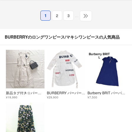
1
2
3
…
BURBERRYのロングワンピース/マキシワンピースの人気商品
新品タグ付き☆バーバリーロンドン シルク混 ワンピース メガチェック ベルト
BURBERRY バーバーリー ホースフェリープリント シャツワンピース
Burberry BRIT バーバリーブリット ロングワンピース ポロワンピース ノバチェック ホースロゴ刺繍 半袖 フリル L
¥19,990
¥29,900
¥7,500