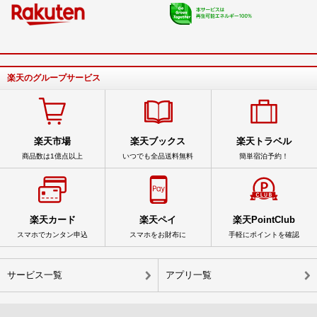
楽天のグループサービス
楽天市場
楽天ブックス
楽天トラベル
商品数は1億点以上
いつでも全品送料無料
簡単宿泊予約！
楽天カード
楽天ペイ
楽天PointClub
スマホでカンタン申込
スマホをお財布に
手軽にポイントを確認
サービス一覧
アプリ一覧