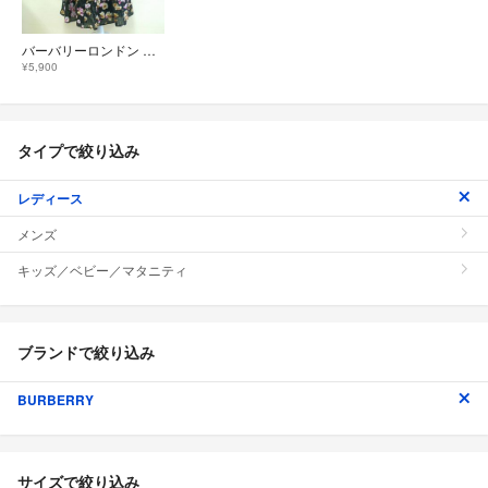
バーバリーロンドン 花柄 プリーツ ロングスカート ブラック系 サイズ 38
¥5,900
タイプで絞り込み
レディース
メンズ
キッズ／ベビー／マタニティ
ブランドで絞り込み
BURBERRY
サイズで絞り込み