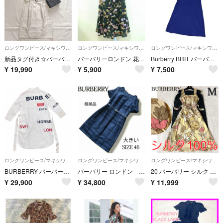
ロングワンピース/マキシワンピース
ロングワンピース/マキシワンピース
ロングワンピース/マキシワンピース
新品タグ付き☆バーバリーロンドン シルク混 ワンピース メガチェック ベルト
バーバリーロンドン 花柄 プリーツ ロングスカート ブラック系 サイズ 38
Burberry BRIT バーバリーブリット ロングワンピース ポロワンピース ノバチェック ホースロゴ刺繍 半袖 フリル L
¥
19,990
¥
5,900
¥
7,500
ロングワンピース/マキシワンピース
ロングワンピース/マキシワンピース
ロングワンピース/マキシワンピース
BURBERRY バーバーリー ホースフェリープリント シャツワンピース
バーバリー ロンドン 極美品 シャドーノバチェック ワンピース サイズ46
20 バーバリー シルク ワンピース 花柄 総柄 Aライン ベルト ベージュ M
¥
29,900
¥
34,800
¥
11,999