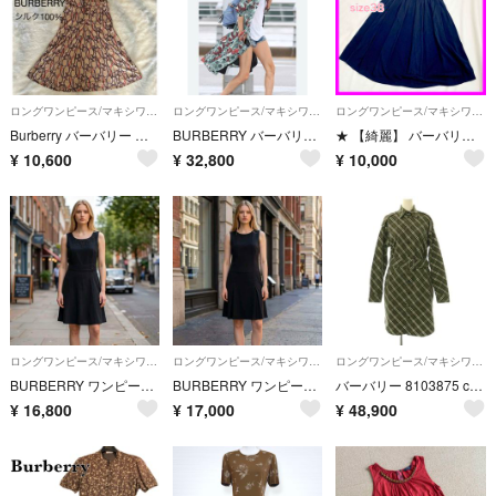
ロングワンピース/マキシワンピース
ロングワンピース/マキシワンピース
ロングワンピース/マキシワンピース
Burberry バーバリー シルク100% ワンピース38サイズ 美品
BURBERRY バーバリー ロングシャツ ワンピース コート 総柄
★ 【綺麗】 バーバリー ブラックレーベル 半袖 ワンピース 黒 ピンタック
¥
10,600
¥
32,800
¥
10,000
ロングワンピース/マキシワンピース
ロングワンピース/マキシワンピース
ロングワンピース/マキシワンピース
BURBERRY ワンピース ブラック #44 花柄刺繍 ノースリーブ
BURBERRY ワンピース ブラック #44 ホースロゴ刺繍 ノースリーブ
バーバリー 8103875 check shirt dress シャツワンピース
¥
16,800
¥
17,000
¥
48,900