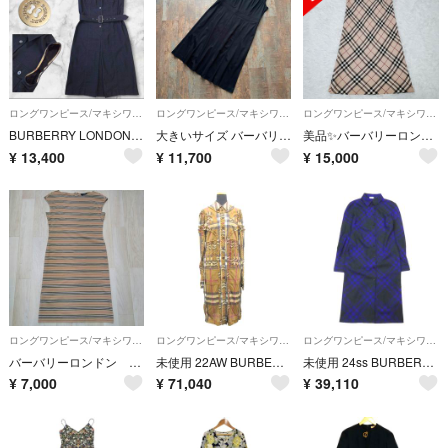
ロングワンピース/マキシワンピース
ロングワンピース/マキシワンピース
ロングワンピース/マキシワンピース
BURBERRY LONDON ワンピース ベルト付 40 ノバチェック ボタン
大きいサイズ バーバリーロンドン ワンピース 三陽商会 ブラック コットン 46
美品✨バーバリーロンドン ノースリーブ ワンピース ノバチェック 38
¥
13,400
¥
11,700
¥
15,000
ロングワンピース/マキシワンピース
ロングワンピース/マキシワンピース
ロングワンピース/マキシワンピース
バーバリーロンドン ノバボーダーワンピース ミディ丈ワンピース スリット 40
未使用 22AW BURBERRY バーバリー ダークバーチブラウン チェック プリーツ ボタンダウン シャツ ドレス ワンピース ストレッチ 38 レディース 古着 中古 USED
未使用 24ss BURBERRY バーバリー ダニエルリー チェック ウール シャツワンピース 長袖 ドレス 38 ダークグリーン パープル レディース 古着 中古 USED
¥
7,000
¥
71,040
¥
39,110