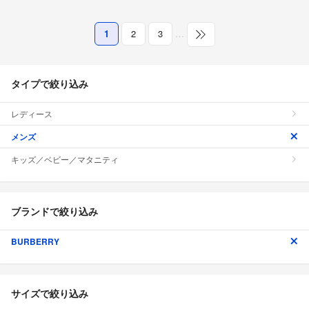
1
2
3
…
タイプで絞り込み
レディース
メンズ
キッズ／ベビー／マタニティ
ブランドで絞り込み
BURBERRY
サイズで絞り込み