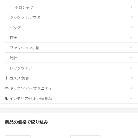
ポロシャツ
ジャケット/アウター
バッグ
帽子
ファッション小物
時計
レッグウェア
コスメ/美容
キッズ/ベビー/マタニティ
インテリア/住まい/日用品
商品の価格で絞り込み