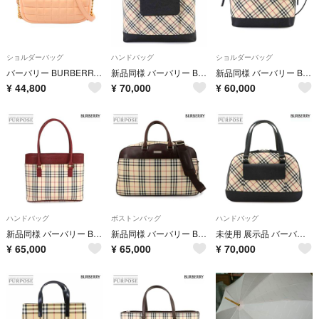
ショルダーバッグ
ハンドバッグ
ショルダーバッグ
バーバリー BURBERRY ローラ ショルダーバッグ バッグ レザー レディース ピンク系 【中古】
新品同様 バーバリー BURBERRY ノバチェック ハンド バッグ キャンバス レザー ベージュ ブラック シルバー 金具 Hand Bag 90322618
新品同様 バーバリー BURBERRY ノバチェック ショルダー バッグ キャンバス レザー ベージュ ブラック Shoulder Bag 90322604
¥
44,800
¥
70,000
¥
60,000
ハンドバッグ
ボストンバッグ
ハンドバッグ
新品同様 バーバリー BURBERRY ノバチェック ハンド バッグ キャンバス レザー ベージュ ボルドー ゴールド 金具 Hand Bag 90322603
新品同様 バーバリー BURBERRY ノバチェック 2way ボストン ショルダー バッグ キャンバス レザー ベージュ ブラウン Boston Bag 90319960
未使用 展示品 バーバリー BURBERRY ノバチェック ミニ ボストン ハンド バッグ キャンバス レザー ベージュ ブラック 90316658
¥
65,000
¥
65,000
¥
70,000