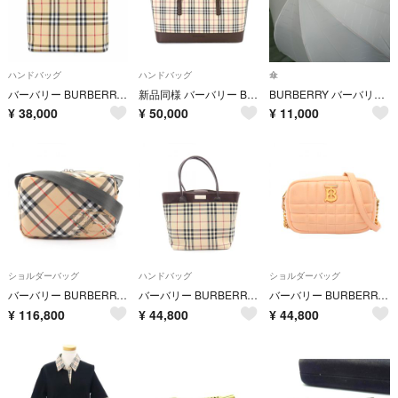
ハンドバッグ
ハンドバッグ
傘
バーバリー BURBERRY ノバチェック ハンド バッグ PVC レザー ベージュ ブラック シルバー 金具 Hand Bag 90311897 90311899
新品同様 バーバリー BURBERRY ノバチェック ハンド バッグ キャンバス レザー ベージュ ブラウン Hand Bag 90306195
BURBERRY バーバリー雨傘
¥
38,000
¥
50,000
¥
11,000
ショルダーバッグ
ハンドバッグ
ショルダーバッグ
バーバリー BURBERRY ヴィンテージチェック ショルダーバッグ バッグ キャンバス レディース ベージュ系 / マルチカラー 8091320 【新品】
バーバリー BURBERRY ノバチェック ハンドバッグ バッグ キャンバス レザー レディース ベージュ系 / ブラウン系 【中古】
バーバリー BURBERRY ローラ ショルダーバッグ バッグ レザー レディース ピンク系 【中古】
¥
116,800
¥
44,800
¥
44,800