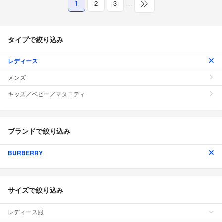
1
2
3
…
タイプで絞り込み
レディース
メンズ
キッズ／ベビー／マタニティ
ブランドで絞り込み
BURBERRY
サイズで絞り込み
レディース服