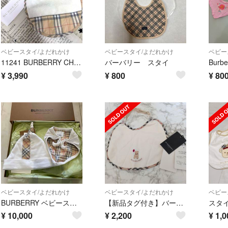
ベビースタイ/よだれかけ
ベビースタイ/よだれかけ
ベビー
11241 BURBERRY CHILDREN バーバリーチルドレン スタイ
バーバリー スタイ
¥
3,990
¥
800
¥
80
ベビースタイ/よだれかけ
ベビースタイ/よだれかけ
ベビー
BURBERRY ベビースタイ帽子セット
【新品タグ付き】バーバリーロンドン スタイ チェック ベア
¥
10,000
¥
2,200
¥
1,0