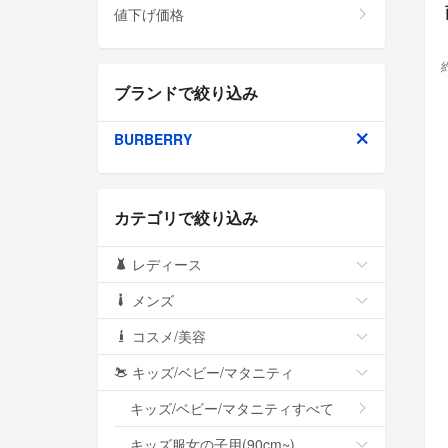
値下げ価格
ブランドで絞り込み
BURBERRY
カテゴリで絞り込み
レディース
メンズ
コスメ/美容
キッズ/ベビー/マタニティ
キッズ/ベビー/マタニティすべて
キッズ服女の子用(90cm~)