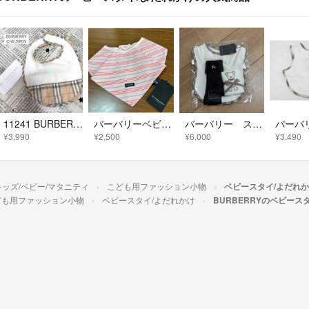
11241 BURBERRY CHILDREN バーバリーチルドレン スタイ
バーバリーベビースタイタグ付きピンクボーダー
バーバリー スタイ・靴下・タオル
¥3,990
¥2,500
¥6,000
¥3,490
キッズ/ベビー/マタニティ
こども用ファッション小物
ベビースタイ/よだれ
ども用ファッション小物
ベビースタイ/よだれかけ
BURBERRYのベビース