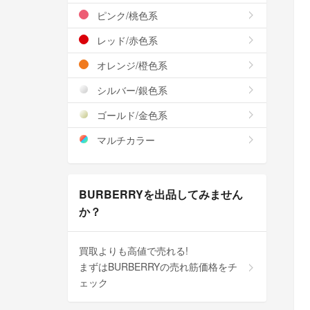
ピンク/桃色系
レッド/赤色系
オレンジ/橙色系
シルバー/銀色系
ゴールド/金色系
マルチカラー
BURBERRYを出品してみません
か？
買取よりも高値で売れる!
まずはBURBERRYの売れ筋価格をチ
ェック