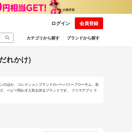
ログイン
会員登録
カテゴリから探す
ブランドから探す
よだれかけ)
ンのほか、コレクションブランドのバーバリープローサム、若
ズ、ベビー問わず人気を誇るブランドです。 フリマアプリ ラ