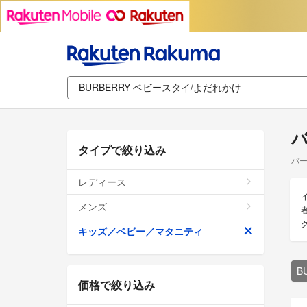
バ
タイプで絞り込み
バー
レディース
メンズ
キッズ／ベビー／マタニティ
B
価格で絞り込み