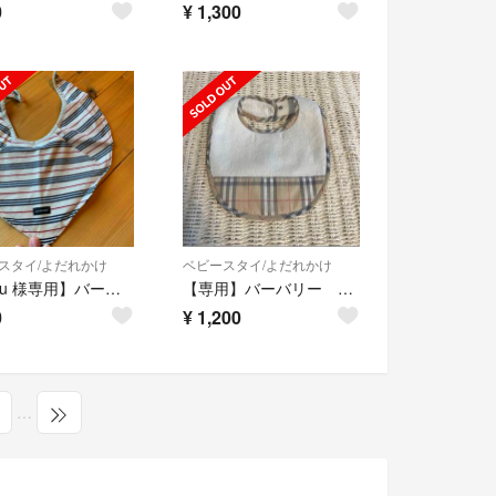
0
¥
1,300
スタイ/よだれかけ
ベビースタイ/よだれかけ
【puku 様専用】バーバリー Burberry スタイ
【専用】バーバリー スタイ
0
¥
1,200
…