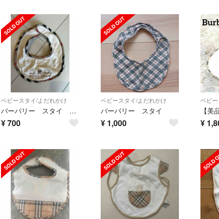
ベビースタイ/よだれかけ
ベビースタイ/よだれかけ
ベビー
バーバリー スタイ よだれかけ
バーバリー スタイ
¥
700
¥
1,000
¥
1,8