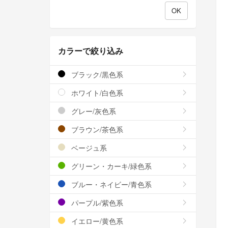
カラーで絞り込み
ブラック/黒色系
ホワイト/白色系
グレー/灰色系
ブラウン/茶色系
ベージュ系
グリーン・カーキ/緑色系
ブルー・ネイビー/青色系
パープル/紫色系
イエロー/黄色系