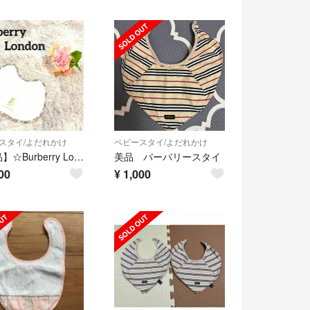
スタイ/よだれかけ
ベビースタイ/よだれかけ
【美品】☆Burberry London☆スタイ☆ビブ☆チェック柄☆
美品 バーバリースタイ
00
¥
1,000