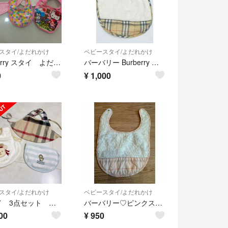
スタイ/よだれかけ
ベビースタイ/よだれかけ
Burberry スタイ よだれかけ 5点セット
バーバリー Burberry ベビー スタイ よだれかけ ノバチェック
0
¥
1,000
スタイ/よだれかけ
ベビースタイ/よだれかけ
スタイ 3点セット バーバリー
バーバリー♡ピンクスタイ
00
¥
950