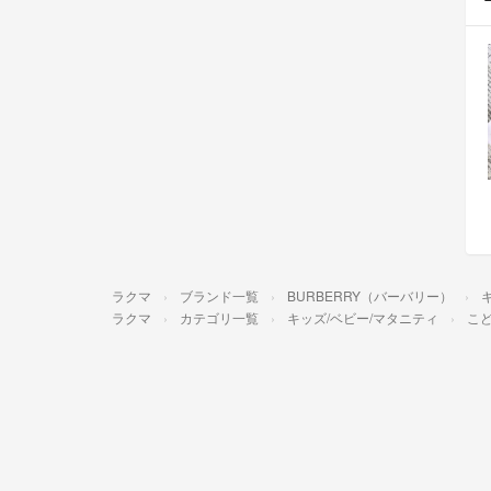
ラクマ
ブランド一覧
BURBERRY（バーバリー）
ラクマ
カテゴリ一覧
キッズ/ベビー/マタニティ
こ