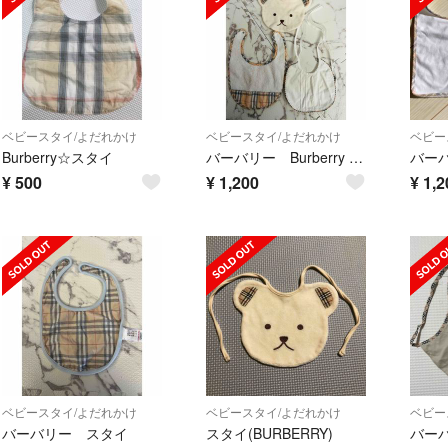
ベビースタイ/よだれかけ
ベビースタイ/よだれかけ
ベビー
Burberry☆スタイ
バーバリー Burberry スタイ よだれかけ まとめ売り
¥
500
¥
1,200
¥
1,2
ベビースタイ/よだれかけ
ベビースタイ/よだれかけ
ベビー
バーバリー スタイ
スタイ(BURBERRY)