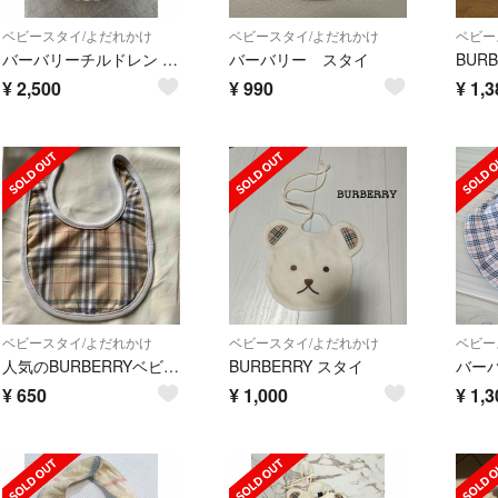
ベビースタイ/よだれかけ
ベビースタイ/よだれかけ
ベビー
バーバリーチルドレン スタイ 新品・未使用
バーバリー スタイ
¥
2,500
¥
990
¥
1,3
ベビースタイ/よだれかけ
ベビースタイ/よだれかけ
ベビー
人気のBURBERRYベビースタイ
BURBERRY スタイ
バー
¥
650
¥
1,000
¥
1,3