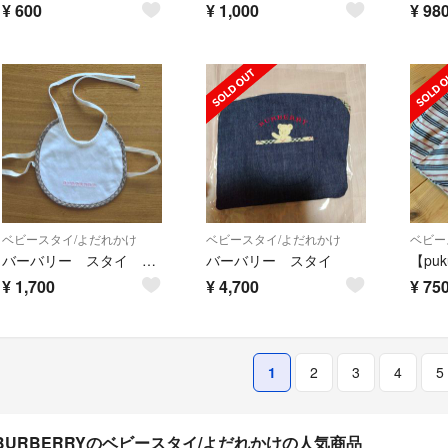
¥
600
¥
1,000
¥
98
ベビースタイ/よだれかけ
ベビースタイ/よだれかけ
ベビー
バーバリー スタイ ビブ
バーバリー スタイ
¥
1,700
¥
4,700
¥
75
1
2
3
4
5
BURBERRYのベビースタイ/よだれかけの人気商品