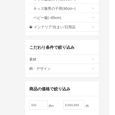
キッズ服男の子用(90cm~)
ベビー服(~85cm)
インテリア/住まい/日用品
こだわり条件で絞り込み
素材
柄・デザイン
商品の価格で絞り込み
円〜
円