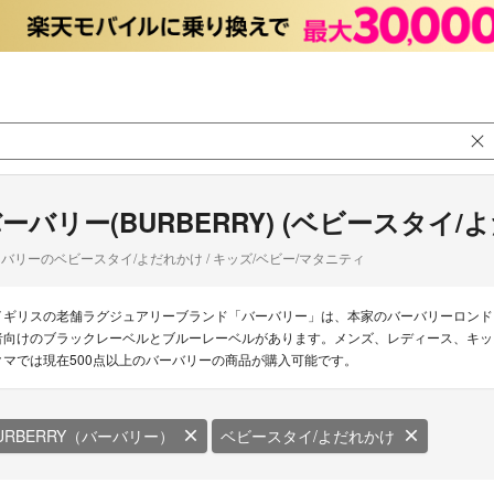
ーバリー(BURBERRY) (ベビースタイ/
バリーのベビースタイ/よだれかけ / キッズ/ベビー/マタニティ
イギリスの老舗ラグジュアリーブランド「バーバリー」は、本家のバーバリーロンド
者向けのブラックレーベルとブルーレーベルがあります。メンズ、レディース、キッ
クマでは現在500点以上のバーバリーの商品が購入可能です。
URBERRY（バーバリー）
ベビースタイ/よだれかけ