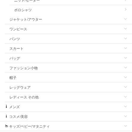
ポロシャツ
ジャケット/アウター
ワンピース
パンツ
スカート
バッグ
ファッション小物
帽子
レッグウェア
レディース その他
メンズ
コスメ/美容
キッズ/ベビー/マタニティ