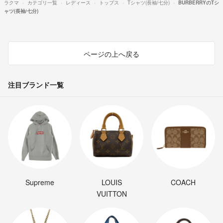
ラクマ
カテゴリ一覧
レディース
トップス
Tシャツ(長袖/七分)
BURBERRYのTシ
ャツ(長袖/七分)
ページの上へ戻る
注目ブランド一覧
Supreme
LOUIS
COACH
VUITTON