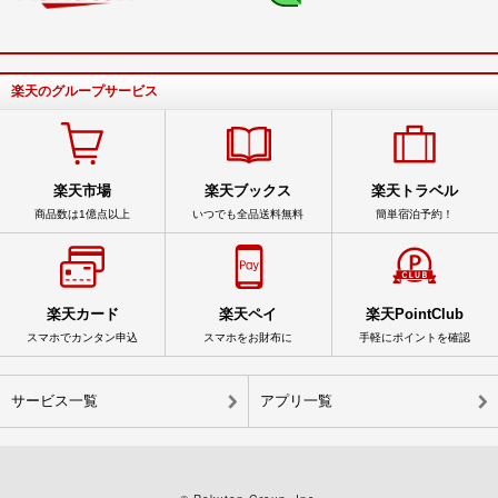
楽天のグループサービス
楽天市場
楽天ブックス
楽天トラベル
商品数は1億点以上
いつでも全品送料無料
簡単宿泊予約！
楽天カード
楽天ペイ
楽天PointClub
スマホでカンタン申込
スマホをお財布に
手軽にポイントを確認
サービス一覧
アプリ一覧