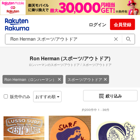
ログイン
会員登録
Ron Herman (スポーツ/アウトドア)
ロンハーマンのスポーツ/アウトドア / スポーツ/アウトドア
Ron Herman（ロンハーマン）
スポーツ/アウトドア
絞り込み
販売中のみ
おすすめ順
約200件中 1 - 36件