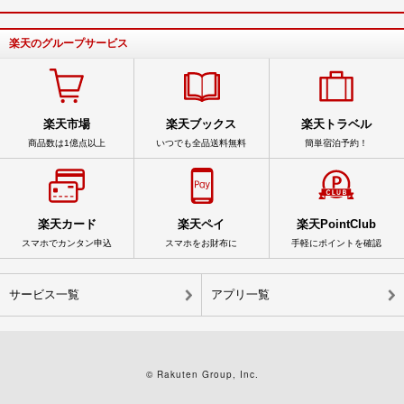
楽天のグループサービス
楽天市場
楽天ブックス
楽天トラベル
商品数は1億点以上
いつでも全品送料無料
簡単宿泊予約！
楽天カード
楽天ペイ
楽天PointClub
スマホでカンタン申込
スマホをお財布に
手軽にポイントを確認
サービス一覧
アプリ一覧
© Rakuten Group, Inc.