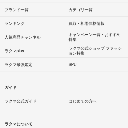
ブランド一覧
カテゴリ一覧
ランキング
買取・相場価格情報
キャンペーン一覧・おすすめ
人気商品チャンネル
特集
ラクマ公式ショップ ファッシ
ラクマplus
ョン特集
ラクマ最強鑑定
SPU
ガイド
ラクマ公式ガイド
はじめての方へ
ラクマについて