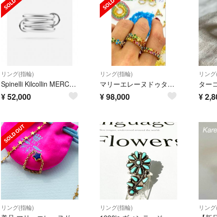
リング(指輪)
リング(指輪)
リング
Spinelli Kilcollin MERCURY 3連 リング 9号 登坂
マリーエレーヌドゥタイヤック レインボーマルチカラー ボリウッド
¥
52,000
¥
98,000
¥
2,8
リング(指輪)
リング(指輪)
リング