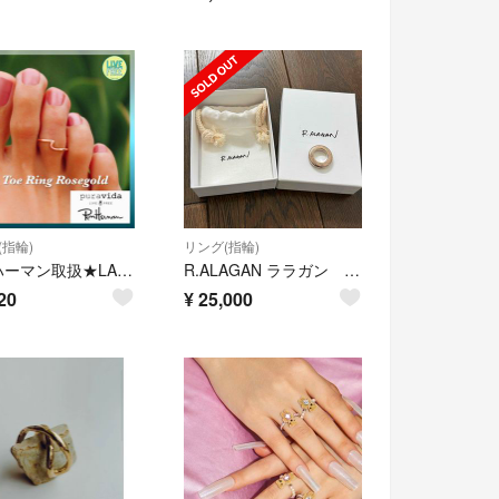
(指輪)
リング(指輪)
ロンハーマン取扱★LAセレブ愛用 Puravida Toeリング ローズゴールド
R.ALAGAN ララガン シルバーリング KOMON RING-SILVER
20
¥
25,000