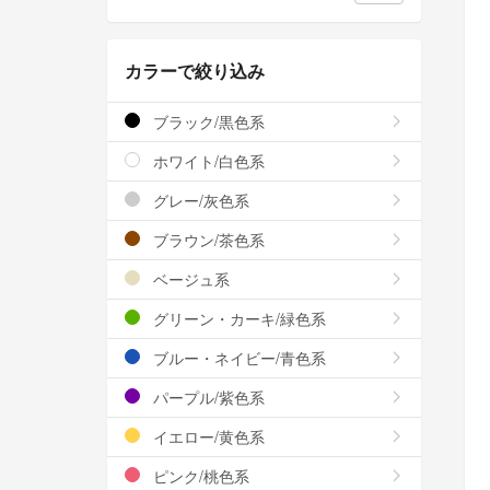
カラーで絞り込み
ブラック/黒色系
ホワイト/白色系
グレー/灰色系
ブラウン/茶色系
ベージュ系
グリーン・カーキ/緑色系
ブルー・ネイビー/青色系
パープル/紫色系
イエロー/黄色系
ピンク/桃色系