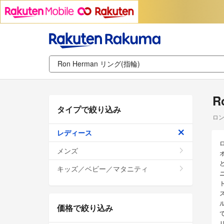
R
タイプで絞り込み
ロン
レディース
メンズ
キッズ／ベビー／マタニティ
価格で絞り込み