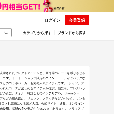
ログイン
会員登録
カテゴリから探す
ブランドから探す
洗練されたセレクトアイテムと、西海岸のムードを感じさせる
ドです。トート、ショップ限定のコイントート、かごバッグな
スとのコラボパーカーも完売人気アイテムです。Tシャツ、デ
ゃれなコーデが楽しめるアイテムが充実。他にも、ブレスレッ
の食器、タオル、時計などのインテリアや、iphoneケー
プなどの服のほか、リュック、クラッチなどのバック、サンダ
も注目され完売になるほど人気。公式サイト、通販、オンライン
使用、状態の良い美品からusedまであります。 フリマアプ