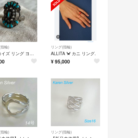
(指輪)
リング(指輪)
ターコイズ リング ヨーロッパ ヴィンテージ
ALLITA 🦀 カニ リング.
00
¥
95,000
(指輪)
リング(指輪)