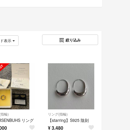
絞り込み
ッド表示
(指輪)
リング(指輪)
RSENBUHS リング
【starring】S925 陰刻
000
¥
3,480