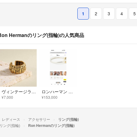
1
2
3
4
5
Ron Hermanのリング(指輪)の人気商品
ヴィンテージライク 編み込み ゴールドリング
ロンハーマン マルチりんぐ3連 シルバーゴールド【13号】
¥7,000
¥153,000
レディース
アクセサリー
リング(指輪)
リング(指輪)
Ron Hermanのリング(指輪)