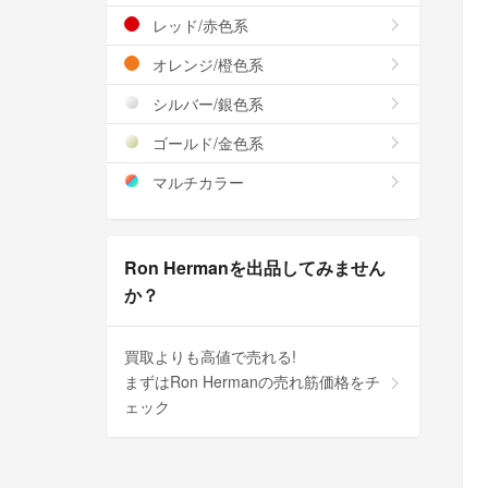
レッド/赤色系
オレンジ/橙色系
シルバー/銀色系
ゴールド/金色系
マルチカラー
Ron Hermanを出品してみません
か？
買取よりも高値で売れる!
まずはRon Hermanの売れ筋価格をチ
ェック