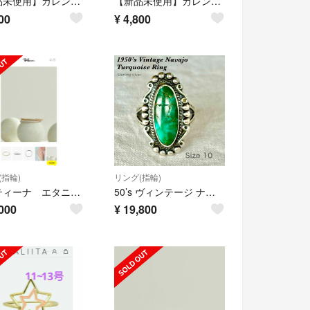
【新品未使用】カレンシルバー シルバーリング④-2 14号〜
【新品未使用】カレンシルバーリング⑦-2 16号
00
¥
4,800
(指輪)
リング(指輪)
ベッティーナ エタニティリングWG
50’s ヴィンテージ ナバホ ターコイズリング 10号 スターリングシルバー
000
¥
19,800