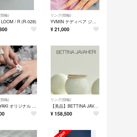
(指輪)
リング(指輪)
 LOOM / R (R-028)
YVMIN テディベア ジルコニア シルバー925 リング 指輪 パール
300
¥
21,000
(指輪)
リング(指輪)
SUMIYAKI オリジナル 夜桜 ホワイト パール リング 指輪 Y2K
【美品】BETTINA JAVAHERIスタックホワイトダイヤモンドリング
00
¥
158,500