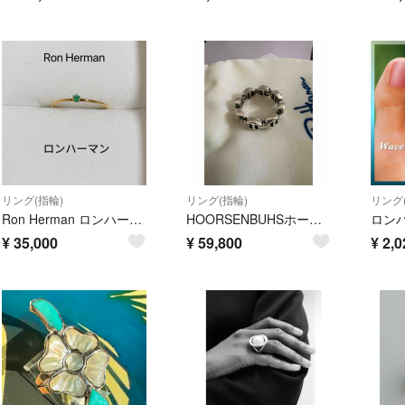
リング(指輪)
リング(指輪)
リング
Ron Herman ロンハーマン エメラルド イエローゴールド リング
HOORSENBUHSホーセンブース DAME TRI-LINK 4
¥
35,000
¥
59,800
¥
2,0