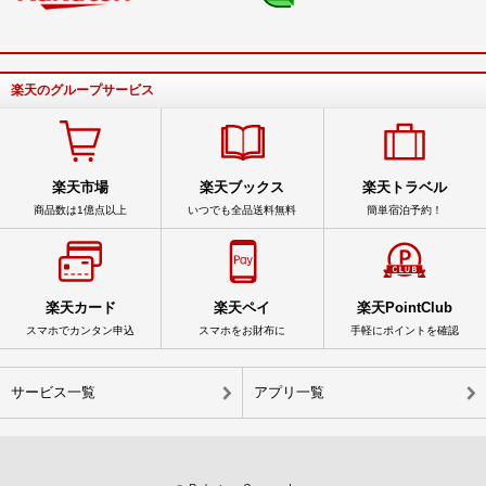
楽天のグループサービス
楽天市場
楽天ブックス
楽天トラベル
商品数は1億点以上
いつでも全品送料無料
簡単宿泊予約！
楽天カード
楽天ペイ
楽天PointClub
スマホでカンタン申込
スマホをお財布に
手軽にポイントを確認
サービス一覧
アプリ一覧