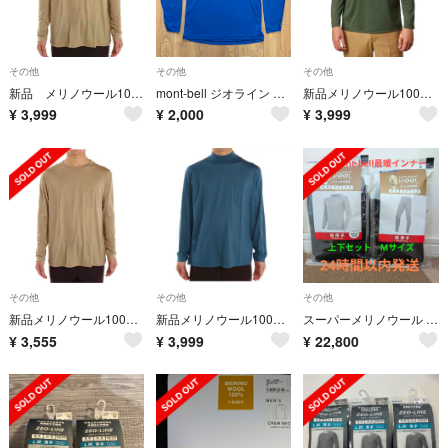
その他
その他
その他
新品 メリノウール100% エルケクス メンズLLサイズ アンダーシャツ
mont-bell ジオライン L.W.ラウンドネックシャツ Lサイズ ネイビー
新品メリノウール100% メンズМサイズ 肌着 アンダーシャツ
¥
3,999
¥
2,000
¥
3,999
その他
その他
その他
新品メリノウール100% 肌着 アンダーウェア メンズLサイズ
新品メリノウール100% 肌着 アンダーシャツ 3Lサイズ
スーパーメリノウール EXP.プラス ラウンドネックシャツ タイツ 上下セット
¥
3,555
¥
3,999
¥
22,800