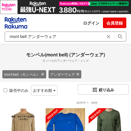
ログイン
会員登録
モンベル(mont bell) (アンダーウェア)
モンベルのアンダーウェア / メンズ
mont bell（モンベル）
アンダーウェア
絞り込み
販売中のみ
おすすめ順
60件中 1 - 36件