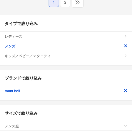
1
2
タイプで絞り込み
レディース
メンズ
キッズ／ベビー／マタニティ
ブランドで絞り込み
mont bell
サイズで絞り込み
メンズ服