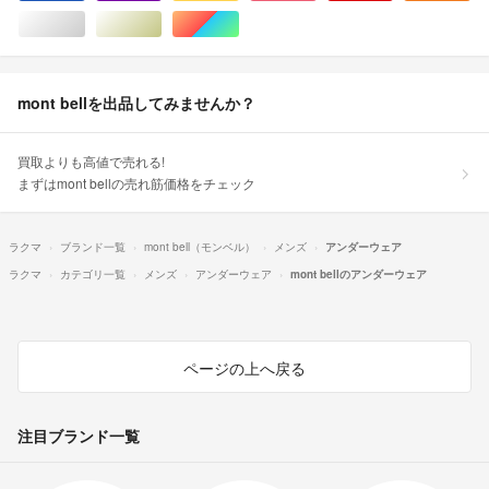
シルバー/銀色系
ゴールド/金色系
マルチカラー
mont bellを出品してみませんか？
買取よりも高値で売れる!
まずはmont bellの売れ筋価格をチェック
ラクマ
ブランド一覧
mont bell（モンベル）
メンズ
アンダーウェア
ラクマ
カテゴリ一覧
メンズ
アンダーウェア
mont bellのアンダーウェア
ページの上へ戻る
注目ブランド一覧