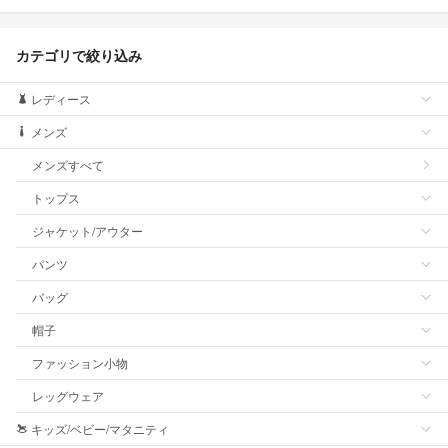
カテゴリで絞り込み
レディース
メンズ
メンズすべて
トップス
ジャケット/アウター
パンツ
バッグ
帽子
ファッション小物
レッグウェア
キッズ/ベビー/マタニティ