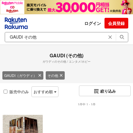
ログイン
会員登録
GAUDI (その他)
ガウディのその他 / エンタメ/ホビー
GAUDI（ガウディ）
その他
絞り込み
販売中のみ
おすすめ順
1件中 1 - 1件