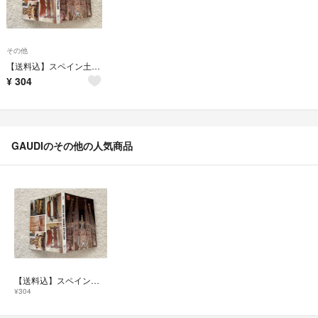
その他
【送料込】スペイン土産 ガウディ作品ポストカード 10枚つづり
¥
304
GAUDIのその他の人気商品
【送料込】スペイン土産 ガウディ作品ポストカード 10枚つづり
¥304