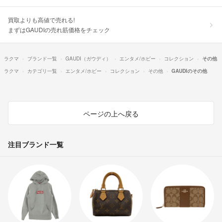
買取よりも高値で売れる!
まずはGAUDIの売れ筋価格をチェック
ラクマ
ブランド一覧
GAUDI（ガウディ）
エンタメ/ホビー
コレクション
その他
ラクマ
カテゴリ一覧
エンタメ/ホビー
コレクション
その他
GAUDIのその他
ページの上へ戻る
注目ブランド一覧