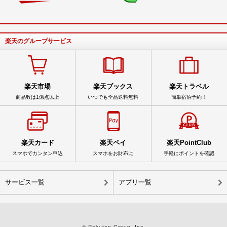
楽天のグループサービス
楽天市場
楽天ブックス
楽天トラベル
商品数は1億点以上
いつでも全品送料無料
簡単宿泊予約！
楽天カード
楽天ペイ
楽天PointClub
スマホでカンタン申込
スマホをお財布に
手軽にポイントを確認
サービス一覧
アプリ一覧
© Rakuten Group, Inc.