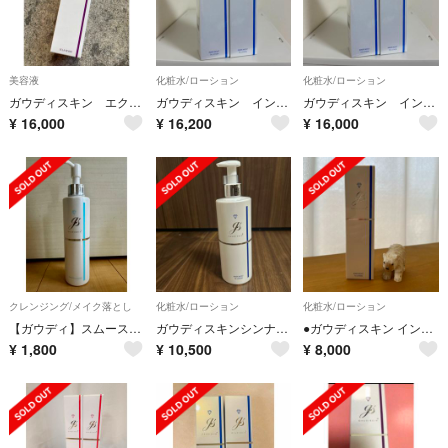
美容液
化粧水/ローション
化粧水/ローション
ガウディスキン エクラリバイブ（未開封）
ガウディスキン インナーモイストTAローション ２本セット
ガウディスキン インナーモイストTAローション ２本セット
¥
16,000
¥
16,200
¥
16,000
クレンジング/メイク落とし
化粧水/ローション
化粧水/ローション
【ガウディ】スムースクレンズ
ガウディスキンシンナーモイストＴＡローション
●ガウディスキン インナーモイストTAローション●
¥
1,800
¥
10,500
¥
8,000