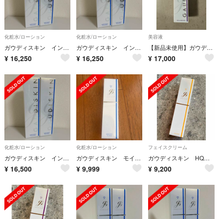
化粧水/ローション
化粧水/ローション
美容液
ガウディスキン インナーモイストTAローション ２本セット
ガウディスキン インナーモイストTAローション ２本セット
【新品未使用】ガウディスキン エクラリバイブ30g
¥
16,250
¥
16,250
¥
17,000
化粧水/ローション
化粧水/ローション
フェイスクリーム
ガウディスキン インナーモイストTAローション ２本セット
ガウディスキン モイストローション
ガウディスキン HQクリア（未開封）
¥
16,500
¥
9,999
¥
9,200