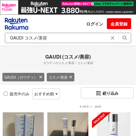
ログイン
会員登録
GAUDI (コスメ/美容)
ガウディのコスメ/美容 / コスメ/美容
GAUDI（ガウディ）
コスメ/美容
絞り込み
販売中のみ
おすすめ順
41件中 1 - 36件