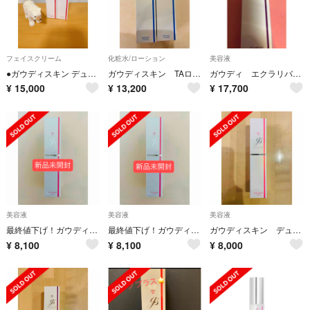
フェイスクリーム
化粧水/ローション
美容液
●ガウディスキン デュアルレチノプラス●
ガウディスキン TAローション 2本
ガウディ エクラリバイブ
¥
15,000
¥
13,200
¥
17,700
美容液
美容液
美容液
最終値下げ！ガウディスキン デュアルレチノライト
最終値下げ！ガウディスキン デュアルレチノライト
ガウディスキン デュアルレチノライト
¥
8,100
¥
8,100
¥
8,000