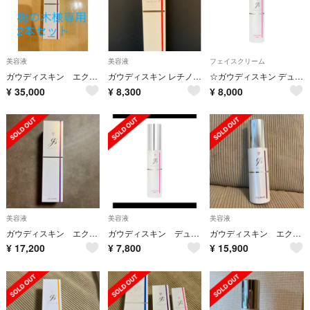
美容液
美容液
フェイスクリーム
ガウディスキン エクラリバイブ 【新品未使用品】
ガウディスキン レチノプラス
☆ガウディスキン デュアルレチノライト
¥
35,000
¥
8,300
¥
8,000
美容液
美容液
美容液
ガウディスキン エクラリバイブ
ガウディスキン デュアルレチノライト 新品
ガウディスキン エクラリバイブ
¥
17,200
¥
7,800
¥
15,900