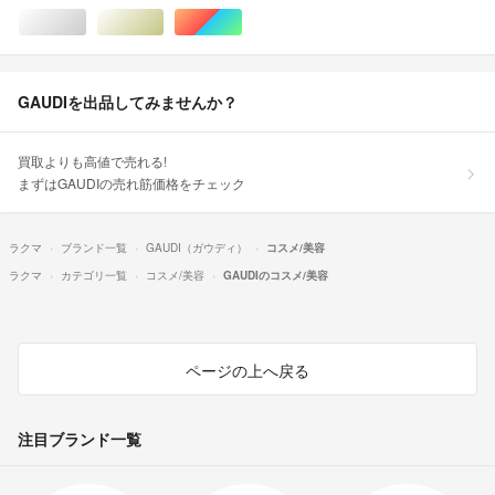
シルバー/銀色系
ゴールド/金色系
マルチカラー
GAUDIを出品してみませんか？
買取よりも高値で売れる!
まずはGAUDIの売れ筋価格をチェック
ラクマ
ブランド一覧
GAUDI（ガウディ）
コスメ/美容
ラクマ
カテゴリ一覧
コスメ/美容
GAUDIのコスメ/美容
ページの上へ戻る
注目ブランド一覧