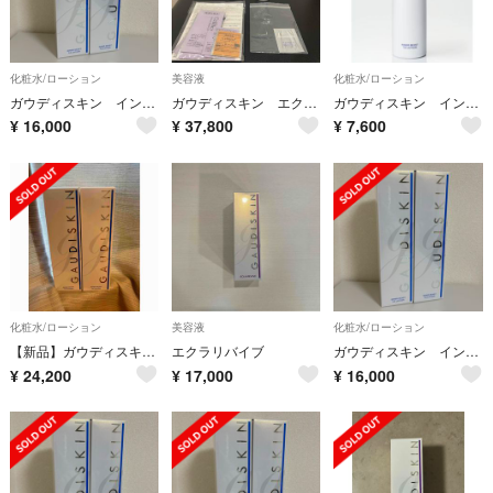
化粧水/ローション
美容液
化粧水/ローション
ガウディスキン インナーモイストTAローション ２本セット
ガウディスキン エクラリバイブ 新品未開封&中古品&サンプル色々
ガウディスキン インナーモイストTAローション 180ml
¥
16,000
¥
37,800
¥
7,600
化粧水/ローション
美容液
化粧水/ローション
【新品】ガウディスキン TAローションポンプ
エクラリバイブ
ガウディスキン インナーモイストTAローション ２本セット
¥
24,200
¥
17,000
¥
16,000