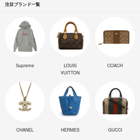
注目ブランド一覧
Supreme
LOUIS
COACH
VUITTON
CHANEL
HERMES
GUCCI