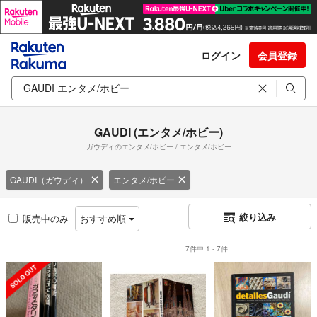
ログイン
会員登録
GAUDI (エンタメ/ホビー)
ガウディのエンタメ/ホビー / エンタメ/ホビー
GAUDI（ガウディ）
エンタメ/ホビー
絞り込み
販売中のみ
おすすめ順
7件中 1 - 7件