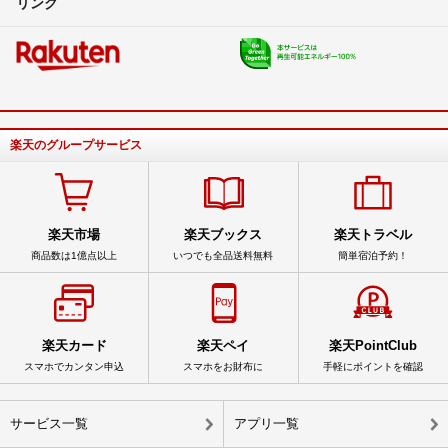
リンク
楽天のグループサービス
楽天市場
楽天ブックス
楽天トラベル
商品数は1億点以上
いつでも全品送料無料
簡単宿泊予約！
楽天カード
楽天ペイ
楽天PointClub
スマホでカンタン申込
スマホをお財布に
手軽にポイントを確認
サービス一覧
アプリ一覧