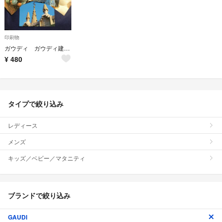
印刷物
ガウディ ガウディ建築 ポストカード６枚セット
¥
480
タイプで絞り込み
レディース
メンズ
キッズ／ベビー／マタニティ
ブランドで絞り込み
GAUDI