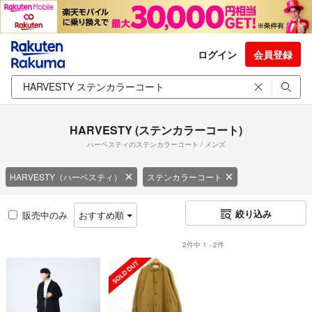
ログイン
会員登録
HARVESTY (ステンカラーコート)
ハーベスティのステンカラーコート / メンズ
HARVESTY（ハーベスティ）
ステンカラーコート
絞り込み
販売中のみ
おすすめ順
2件中 1 - 2件