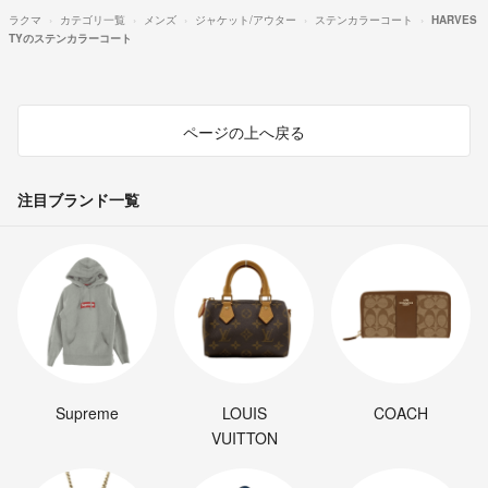
ラクマ
カテゴリ一覧
メンズ
ジャケット/アウター
ステンカラーコート
HARVES
TYのステンカラーコート
ページの上へ戻る
注目ブランド一覧
Supreme
LOUIS
COACH
VUITTON