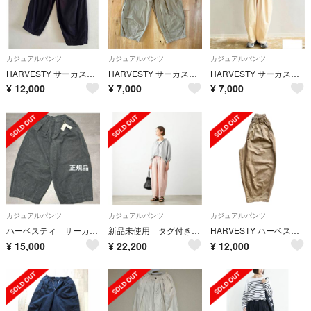
カジュアルパンツ
カジュアルパンツ
カジュアルパンツ
HARVESTY サーカスパンツ チノ
HARVESTY サーカスパンツ
HARVESTY サーカスパンツ アイボリー
¥
12,000
¥
7,000
¥
7,000
カジュアルパンツ
カジュアルパンツ
カジュアルパンツ
ハーベスティ サーカスパンツ
新品未使用 タグ付き harvesty リネン イージーパンツ ピンク サイズ1
HARVESTY ハーベスティ チノクロスサーカスパンツ
¥
15,000
¥
22,200
¥
12,000