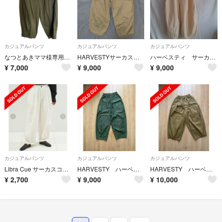
カジュアルパンツ
カジュアルパンツ
カジュアルパンツ
なつとあきママ様専用ページ HERVESTY パンツ
HARVESTYサーカスパンツ
ハーベスティ サーカスパンツ アイボリー サイズ1
¥
7,000
¥
9,000
¥
9,000
カジュアルパンツ
カジュアルパンツ
カジュアルパンツ
Libra Cue サーカスコットンパンツ
HARVESTY ハーベスティ サーカスファティーグパンツ サイズ1
HARVESTY ハーベスティ サーカスパンツ サイズ0
¥
2,700
¥
9,000
¥
10,000