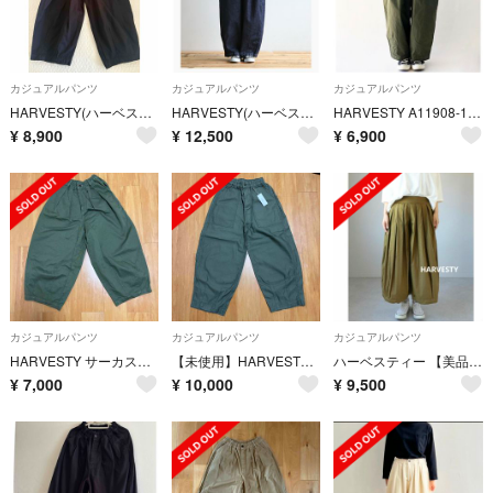
カジュアルパンツ
カジュアルパンツ
カジュアルパンツ
HARVESTY(ハーベスティ) サーカスパンツ
HARVESTY(ハーベスティ) 10ozデニムサーカスパンツ/ワンウォッシュ
HARVESTY A11908-16 サーカスカーゴパンツ
¥
8,900
¥
12,500
¥
6,900
カジュアルパンツ
カジュアルパンツ
カジュアルパンツ
HARVESTY サーカスパンツ
【未使用】HARVESTY CIRCUS FATIGUE PANTS
ハーベスティー 【美品】サーカス パンツ
¥
7,000
¥
10,000
¥
9,500