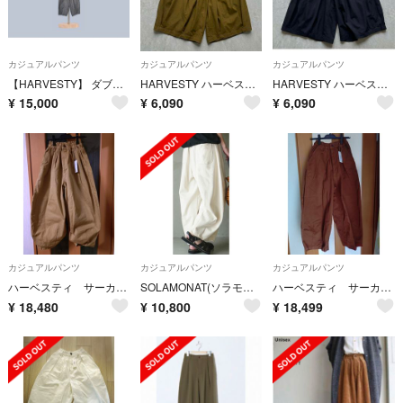
カジュアルパンツ
カジュアルパンツ
カジュアルパンツ
【HARVESTY】 ダブルフェイスツイード クロップドイージー サーカスパンツ
HARVESTY ハーベスティ サーカス キュロット ガウチョパンツ カーキ
HARVESTY ハーベスティ サーカス キュロット ガウチョパンツ ブラック
¥
15,000
¥
6,090
¥
6,090
カジュアルパンツ
カジュアルパンツ
カジュアルパンツ
ハーベスティ サーカスパンツ 新品タグ付き
SOLAMONAT(ソラモナ) ペンネ天竺バルーンパンツ レディース ボトムス
ハーベスティ サーカスパンツ 新品 タグ付き
¥
18,480
¥
10,800
¥
18,499