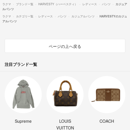
ラクマ
ブランド一覧
HARVESTY（ハーベスティ）
レディース
パンツ
カジュア
ルパンツ
ラクマ
カテゴリ一覧
レディース
パンツ
カジュアルパンツ
HARVESTYのカジュ
アルパンツ
ページの上へ戻る
注目ブランド一覧
Supreme
LOUIS
COACH
VUITTON