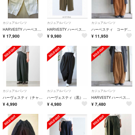
カジュアルパンツ
カジュアルパンツ
カジュアルパンツ
HARVESTY ハーベスティ サーカスパンツ A11709 ホワイト 新品
HARVESTY ハーベスティエッグパンツ（オリーブ）
ハーベスティ コーデュロイサーカスパンツ サイズ 02
¥
17,900
¥
9,980
¥
11,950
カジュアルパンツ
カジュアルパンツ
カジュアルパンツ
ハーヴェスティ（チャコール）ワイドエッグパンツ
ハーヴェスティ（黒）ワイドエッグパンツ
HARVESTY ハーベスティ コーデュロイ サーカスパンツ
¥
4,990
¥
4,980
¥
7,480