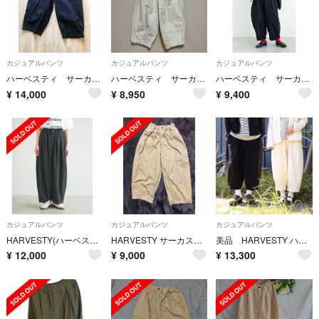
カジュアルパンツ
カジュアルパンツ
カジュアルパンツ
ハーベスティ サーカスパンツ ネイビー
ハーベスティ サーカスパンツ
ハーベスティ サーカスパンツ
¥
14,000
¥
8,950
¥
9,400
カジュアルパンツ
カジュアルパンツ
カジュアルパンツ
HARVESTY(ハーベスティ) 別注 サーカススラックスパンツ
HARVESTY サーカスパンツ サイズ1
美品 HARVESTY ハーベスティ サーカスパンツ クロップド 人気 完売
¥
12,000
¥
9,000
¥
13,300