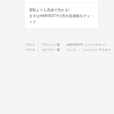
買取よりも高値で売れる!
まずはHARVESTYの売れ筋価格をチェ
ック
ラクマ
ブランド一覧
HARVESTY（ハーベスティ）
ラクマ
カテゴリ一覧
メンズ
ジャケット/アウター