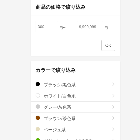
商品の価格で絞り込み
円〜
円
カラーで絞り込み
ブラック/黒色系
ホワイト/白色系
グレー/灰色系
ブラウン/茶色系
ベージュ系