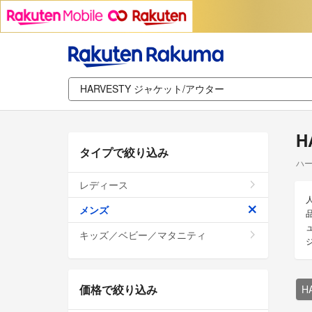
H
タイプで絞り込み
ハー
レディース
メンズ
キッズ／ベビー／マタニティ
価格で絞り込み
H