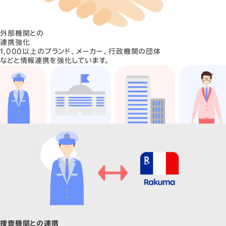
外部機関との
連携強化
1,000以上のブランド、メーカー、行政機関の団体
などと
情報連携を強化しています。
捜査機関との連携