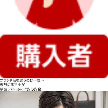
ブランド品を買うのは不安…
専門の鑑定士が
検品しているので
安心安全