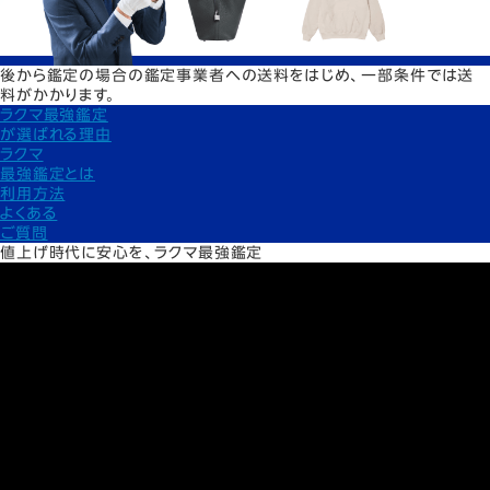
後から鑑定の場合の鑑定事業者への送料をはじめ、一部条件では送
料がかかります。
ラクマ最強鑑定
が
選ばれる理由
ラクマ
最強鑑定とは
利用方法
よくある
ご質問
値上げ時代に安心を、ラクマ最強鑑定