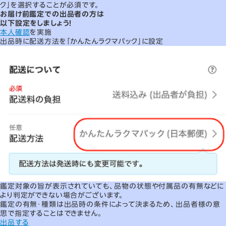
ク」を選択することが必須です。
お届け前鑑定
での出品者の方は
以下設定をしましょう！
本人確認
を実施
出品時に配送方法を
「かんたんラクマパック」に
設定
鑑定対象の旨が表示されていても、品物の状態や付属品の有無などに
より判定ができない場合がございます。
鑑定の有無・種類は出品時の条件によって決まるため、出品者様の意
思で指定することはできません。
出品する