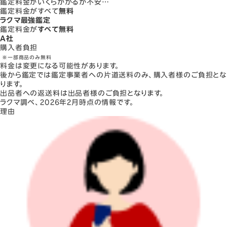
鑑定料金がいくらかかるか不安…
鑑定料金がすべて
無料
ラクマ最強鑑定
鑑定料金が
すべて無料
A社
購入者負担
※一部商品のみ無料
料金は変更になる可能性があります。
後から鑑定では鑑定事業者への片道送料のみ、購入者様のご負担とな
ります。
出品者への返送料は出品者様のご負担となります。
ラクマ
調べ、2026年2月時点の情報です。
理由