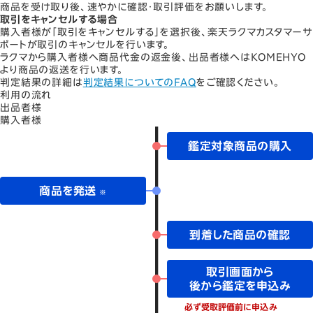
商品を受け取り後、速やかに確認・取引評価をお願いします。
取引をキャンセルする場合
購入者様が「取引をキャンセルする」を選択後、楽天ラクマカスタマーサ
ポートが取引のキャンセルを行います。
ラクマから購入者様へ商品代金の返金後、出品者様へはKOMEHYO
より商品の返送を行います。
判定結果の詳細は
判定結果についてのFAQ
をご確認ください。
利用の流れ
出品者様
購入者様
鑑定対象商品の購入
商品を発送
※
到着した商品の確認
取引画面から
後から鑑定を申込み
必ず受取評価前に申込み