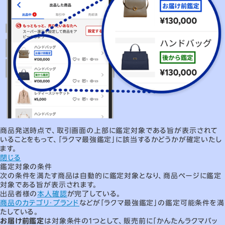
商品発送時点で、取引画面の上部に鑑定対象である旨が表示されて
いることをもって、「ラクマ最強鑑定」に該当するかどうかが確定いたし
ます。
閉じる
鑑定対象の条件
次の条件を満たす商品は自動的に鑑定対象となり、商品ページに鑑定
対象である旨が表示されます。
出品者様の
本人確認
が完了している。
商品のカテゴリ・ブランド
などが「ラクマ最強鑑定」の鑑定可能条件を満
たしている。
お届け前鑑定
は対象条件の1つとして、販売前に「かんたんラクマパッ