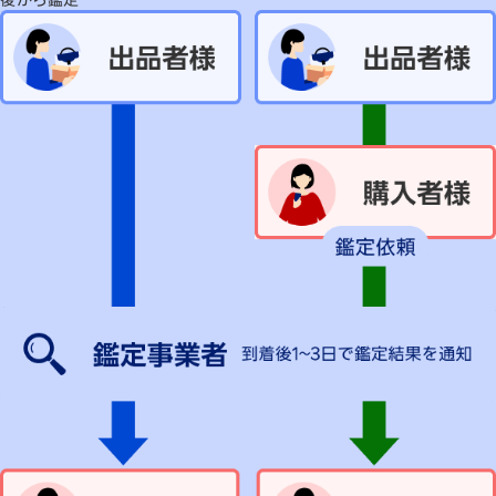
後から鑑定