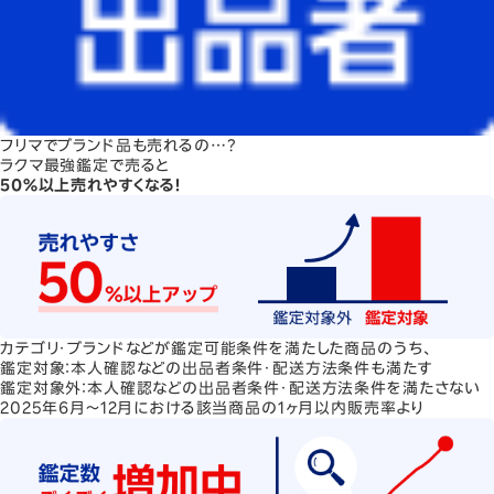
フリマでブランド品も売れるの…？
ラクマ最強鑑定で売ると
50%以上売れやすくなる！
カテゴリ・ブランドなどが鑑定可能条件を満たした商品のうち、
鑑定対象：本人確認などの出品者条件・配送方法条件も満たす
鑑定対象外：本人確認などの出品者条件・配送方法条件を満たさない
2025年6月～12月における該当商品の1ヶ月以内販売率より