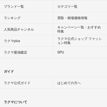
ブランド一覧
カテゴリ一覧
ランキング
買取・相場価格情報
キャンペーン一覧・おすすめ
人気商品チャンネル
特集
ラクマ公式ショップ ファッシ
ラクマplus
ョン特集
ラクマ最強鑑定
SPU
ガイド
ラクマ公式ガイド
はじめての方へ
ラクマについて