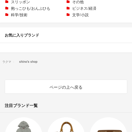
スリッポン
その他
抱っこひも/おんぶひも
ビジネス/経済
科学/技術
文学/小説
お気に入りブランド
ラクマ
shino's shop
ページの上へ戻る
注目ブランド一覧