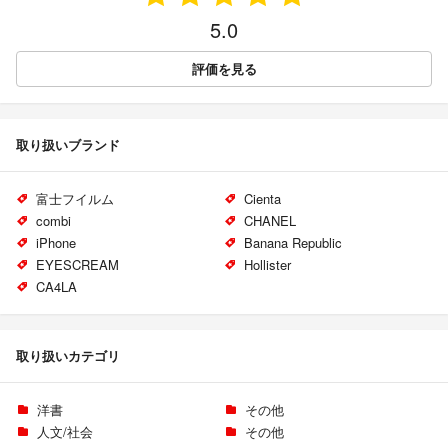
5.0
評価を見る
取り扱いブランド
富士フイルム
Cienta
combi
CHANEL
iPhone
Banana Republic
EYESCREAM
Hollister
CA4LA
取り扱いカテゴリ
洋書
その他
人文/社会
その他