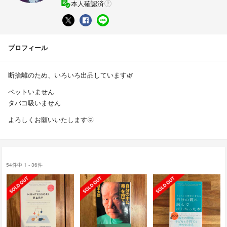
本人確認済
プロフィール
断捨離のため、いろいろ出品しています🌿
ペットいません
タバコ吸いません
よろしくお願いいたします🌞
54件中 1 - 36件