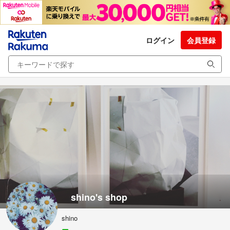
ログイン
会員登録
shino's shop
shino