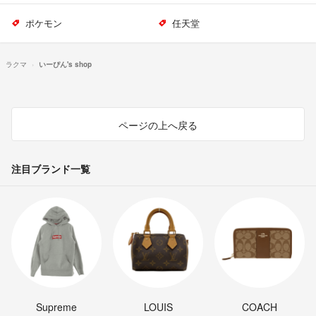
ポケモン
任天堂
ラクマ
いーぴん's shop
ページの上へ戻る
注目ブランド一覧
Supreme
LOUIS
COACH