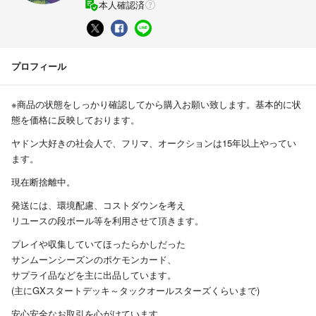
本人確認済
プロフィール
※商品の状態をしっかり確認してから購入お願い致します。基本的に状
態を価格に反映しております。
ヤドン大好きの社会人で、フリマ、オークションは15年以上やってい
ます。
現在断捨離中。
発送には、環境配慮、コストダウンを考え
リユースの段ボール等を利用させて頂きます。
プレイや収集していてほったらかしだった
サンムーンシーズンのポケモンカード、
サプライ品などを主に出品しています。
(主にGXスタートデッキ～タックオールスターズくらいまで)
安心安全なお取引を心がけています。