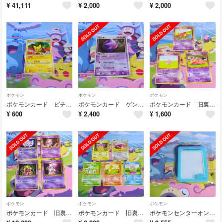
¥
41,111
¥
2,000
¥
2,000
ポケモン
ポケモン
ポケモン
ポケモンカード ピチュー ベィビィしんか 030/090★
ポケモンカード ゲンガー 040/086 ★
ポケモンカード 旧裏 ヤドン ノーマル3種セット
¥
600
¥
2,400
¥
1,600
ポケモン
ポケモン
ポケモン
ポケモンカード 旧裏 ミュウツー4種セット
ポケモンカード 旧裏 御三家 ピカチュウ イーブイ セット
ポケモンセンターオンライン A賞 ヌオーアクリルカードケース