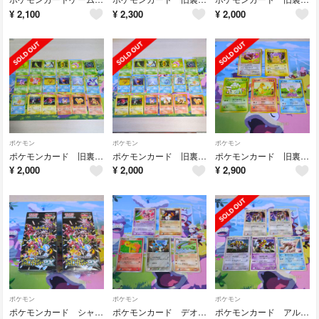
¥
2,100
¥
2,300
¥
2,000
ポケモン
ポケモン
ポケモン
ポケモンカード 旧裏 ノーマル 第1弾 18枚セット
ポケモンカード 旧裏 ノーマル 第1弾 18枚セット
ポケモンカード 旧裏 御三家 ピカチュウ イーブイ ノーマルセット
¥
2,000
¥
2,000
¥
2,900
ポケモン
ポケモン
ポケモン
ポケモンカード シャイニートレジャーex 未開封BOX ２ケセット
ポケモンカード デオキシス レジロック ワカシャモ ルカリオ フライゴン プロモ
ポケモンカード アルセウス レジギガス ギラティナ パルキア プロモセット