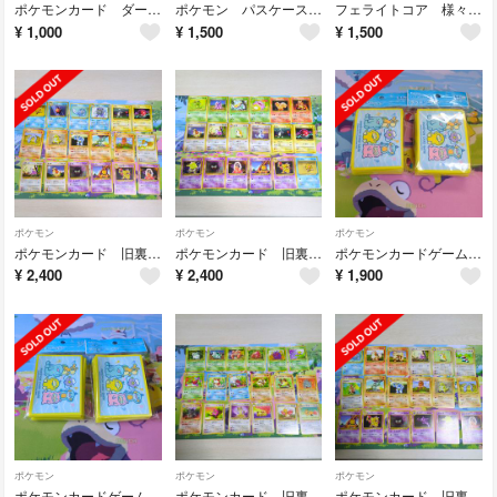
ポケモンカード ダークライ◇ PR プリズムスター SM5S
ポケモン パスケース フタバ図書 オリジナル特典 ピカチュウ&イーブイ
フェライトコア 様々 ８ケセット
¥
1,000
¥
1,500
¥
1,500
ポケモン
ポケモン
ポケモン
ポケモンカード 旧裏 ノーマル 第1弾 18枚セット
ポケモンカード 旧裏 ノーマル 第1弾 18枚セット
ポケモンカードゲーム デッキシールド DOWASUR 2個セット
¥
2,400
¥
2,400
¥
1,900
ポケモン
ポケモン
ポケモン
ポケモンカードゲーム デッキシールド DOWASUR 2つセットE
ポケモンカード 旧裏 ノーマル 第2弾 18枚セット
ポケモンカード 旧裏 ノーマル 第1弾 18枚セット