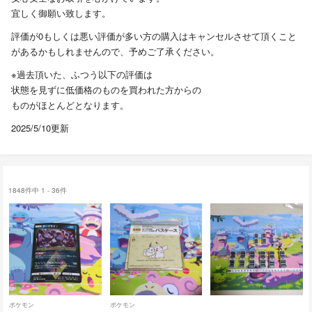
宜しく御願い致します。
評価が0もしくは悪い評価が多い方の購入はキャンセルさせて頂くこと
があるかもしれませんので、予めご了承ください。
※過去頂いた、ふつう以下の評価は
状態を見ずに低価格のものを買われた方からの
ものがほとんどとなります。
2025/5/10更新
1848件中 1 - 36件
ポケモン
ポケモン