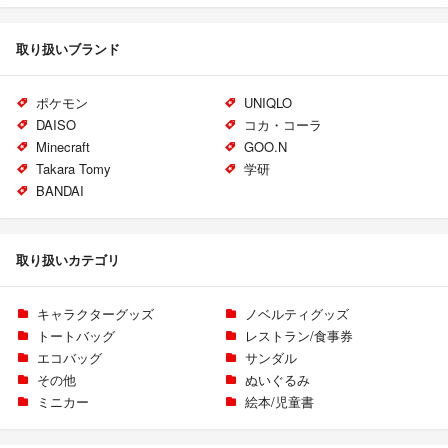
取り扱いブランド
ポケモン
UNIQLO
DAISO
コカ・コーラ
Minecraft
GOO.N
Takara Tomy
学研
BANDAI
取り扱いカテゴリ
キャラクターグッズ
ノベルティグッズ
トートバッグ
レストラン/食事券
エコバッグ
サンダル
その他
ぬいぐるみ
ミニカー
絵本/児童書