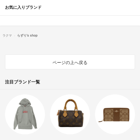
お気に入りブランド
ラクマ
らずり's shop
ページの上へ戻る
注目ブランド一覧