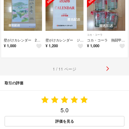
コカ・コーラ
壁がけカレンダー 2026 山水文字 六曜
壁がけカレンダー ジャンボ 文字月表 大判 大きいサイズ
コカ・コーラ 熱闘甲子園オリジナルジョッキ2025 ４個セット
¥
1,000
¥
1,200
¥
1,000
1 / 11 ページ
取引の評価
5.0
評価を見る