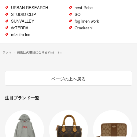
URBAN RESEARCH
nest Robe
STUDIO CLIP
SO
SUNVALLEY
fog linen work
doTERRA
Omekashi
mizuiro ind
ラクマ
発送は火曜日になりますm(__)m
ページの上へ戻る
注目ブランド一覧