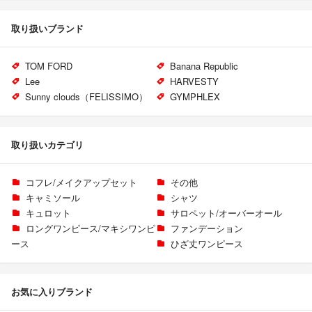
取り扱いブランド
TOM FORD
Banana Republic
Lee
HARVESTY
Sunny clouds（FELISSIMO）
GYMPHLEX
取り扱いカテゴリ
コフレ/メイクアップセット
その他
キャミソール
シャツ
キュロット
サロペット/オーバーオール
ロングワンピース/マキシワンピ
ファンデーション
ース
ひざ丈ワンピース
お気に入りブランド