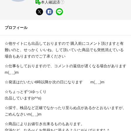
本人確認済
プロフィール
☆他サイトにも出品しておりますので 購入前にコメント頂けますと有
難いのと、せっかく いいね、して頂いていた商品でも突然消えている
場合もありますのでご了承ください
☆仕事をしておりますので、コメントの返信が遅くなる場合があります
m(_ _)m
☆発送はだいたい6時以降か次の日になります m(_ _)m
☆ちょっとずつゆっくり
出品しています(o^^o)
☆採寸、検品など正確でなかったり至らぬ点があるかとおもいますが、
ごめんなさいm(_ _)m
☆商品によりお値引き出来るものもあります。
交渉など、なるべくお気持ちに添えるようにがんばります^_^