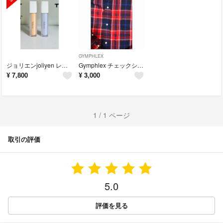
GYMPHLEX
ジョリエンjoliyen レベルアップベースオレンジ、ブルー
Gymphlex チェックシャツワンピース
¥
7,800
¥
3,000
1 / 1 ページ
取引の評価
5.0
評価を見る