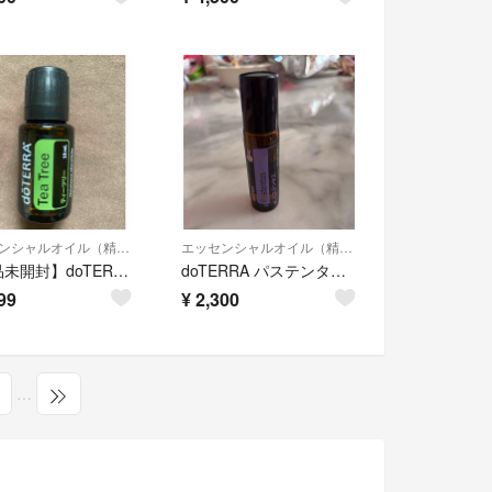
エッセンシャルオイル（精油）
エッセンシャルオイル（精油）
【新品未開封】doTERRA ドテラ ティーツリー 15mL【正規品】
doTERRA パステンタス ロールオン
99
¥
2,300
…