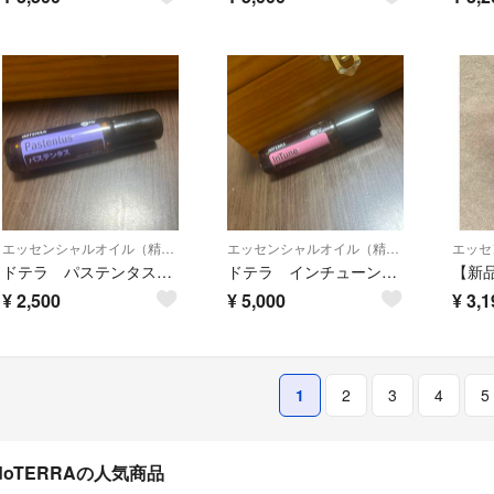
エッセンシャルオイル（精油）
エッセンシャルオイル（精油）
ドテラ パステンタス10mlロールオン
ドテラ インチューン10mlロールオン
¥
2,500
¥
5,000
¥
3,1
1
2
3
4
5
doTERRAの人気商品