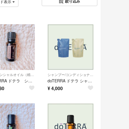
絞り込み
ッド表示
エッセンシャルオイル（精油）
シャンプー/コンディショナーセット
doTERRA ドテラ シダーウッド 15ml 正規品 新品 未使用 精油
doTERRA ドテラ シャンプー コンディショナー 350mL
80
¥
4,000