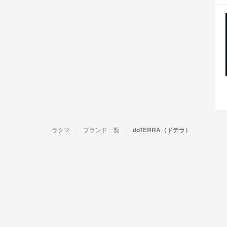
ラクマ
ブランド一覧
doTERRA（ドテラ）