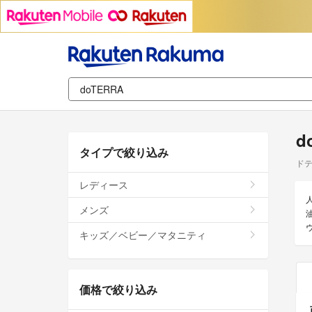
d
タイプで絞り込み
ド
レディース
メンズ
キッズ／ベビー／マタニティ
価格で絞り込み