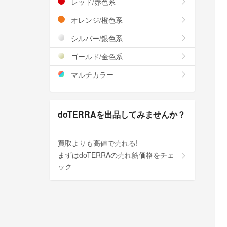
レッド/赤色系
オレンジ/橙色系
シルバー/銀色系
ゴールド/金色系
マルチカラー
doTERRAを出品してみませんか？
買取よりも高値で売れる!
まずはdoTERRAの売れ筋価格をチェ
ック